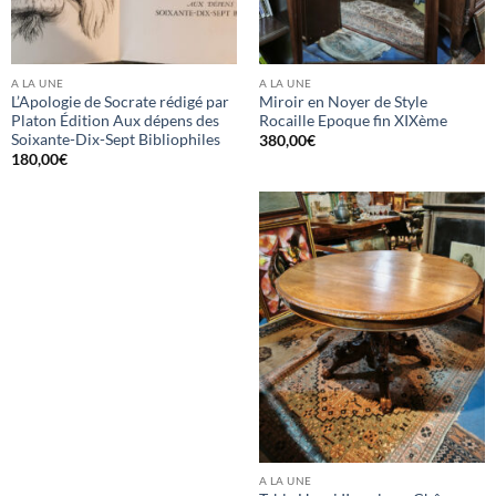
A LA UNE
A LA UNE
L’Apologie de Socrate rédigé par
Miroir en Noyer de Style
Platon Édition Aux dépens des
Rocaille Epoque fin XIXème
Soixante-Dix-Sept Bibliophiles
380,00
€
180,00
€
A LA UNE