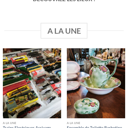
A LA UNE
A LA UNE
A LA UNE
Trains Electriques Arrivage
Ensemble de Toilette Barbotine