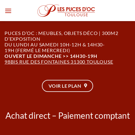
Passer
au
contenu
PUCES D’OC : MEUBLES, OBJETS DÉCO | 300M2
D’EXPOSITION
DU LUNDI AU SAMEDI 10H-12H & 14H30-
19H (FERMÉ LE MERCREDI)
OUVERT LE DIMANCHE >> 14H30-19H
98BIS RUE DES FONTAINES 31300 TOULOUSE
VOIR LE PLAN
Achat direct – Paiement comptant