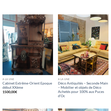
A LA UNE
A LA UNE
Cabinet Extrême-Orient Epoque
Déco Antiquités – Seconde Main
début XXème
– Mobilier et objets de Déco
Achetés pour 100% aux Puces
1500,00
€
d’Oc