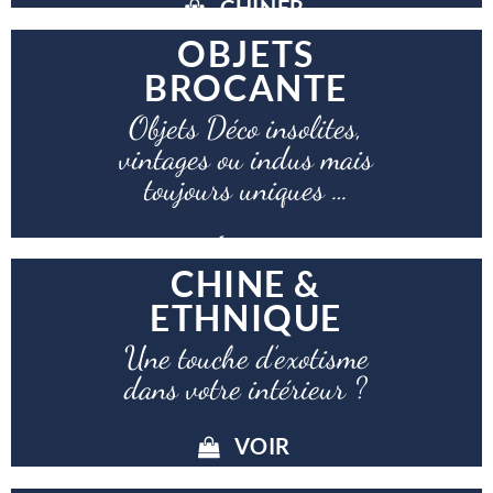
CHINER
OBJETS
BROCANTE
Objets Déco insolites,
vintages ou indus mais
toujours uniques …
DÉCOUVRIR
CHINE &
ETHNIQUE
Une touche d’exotisme
dans votre intérieur ?
VOIR