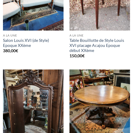
A LA UNE
A LA UNE
Salon Louis XVI (de Style)
Table Bouillotte de Style Louis
Epoque XXème
XVI placage Acajou Epoque
début XXème
380,00
€
150,00
€