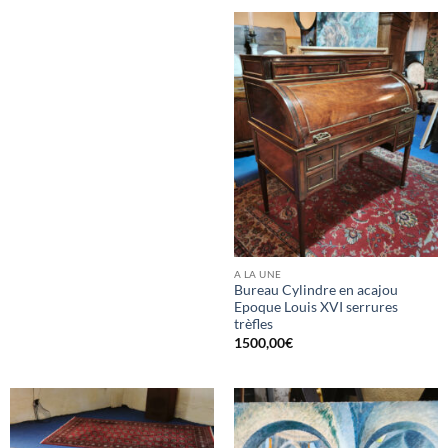
A LA UNE
Bureau Cylindre en acajou
Epoque Louis XVI serrures
trèfles
1500,00
€