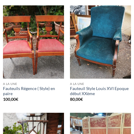
A LA UNE
A LA UNE
Fauteuils Régence ( Style) en
Fauteuil Style Louis XVI Epoque
paire
début XXème
100,00
€
80,00
€