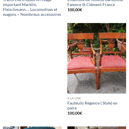
important Marklin,
Faïence St Clément France
Fleischmann…. Locomotives et
100,00
€
wagons – Nombreux accessoires
A LA UNE
Fauteuils Régence ( Style) en
paire
100,00
€