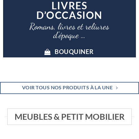
LIVRES
D’OCCASION
Romans, livres et reliures
d’époque …
BOUQUINER
VOIR TOUS NOS PRODUITS À LA UNE
MEUBLES & PETIT MOBILIER