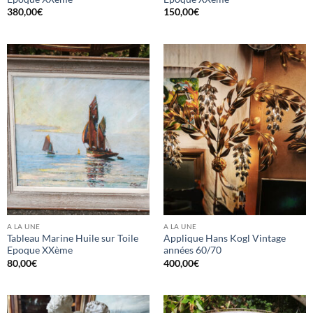
380,00
€
150,00
€
A LA UNE
A LA UNE
Tableau Marine Huile sur Toile
Applique Hans Kogl Vintage
Epoque XXème
années 60/70
80,00
€
400,00
€