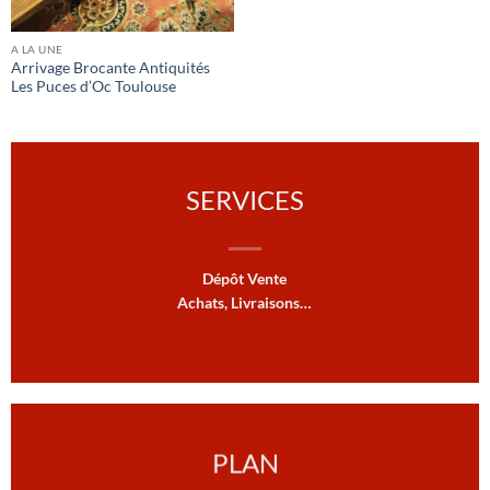
A LA UNE
Arrivage Brocante Antiquités
Les Puces d’Oc Toulouse
SERVICES
Dépôt Vente
Achats, Livraisons…
PLAN