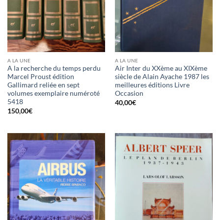
A LA UNE
A LA UNE
A la recherche du temps perdu
Air Inter du XXème au XIXème
Marcel Proust édition
siècle de Alain Ayache 1987 les
Gallimard reliée en sept
meilleures éditions Livre
volumes exemplaire numéroté
Occasion
5418
40,00
€
150,00
€