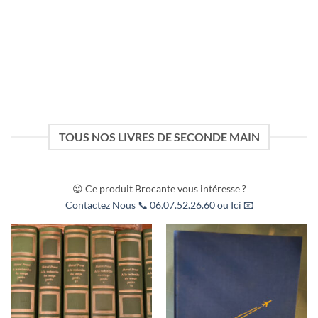
A LA UNE
Poignard Dha Birmanie/Myanmar Epoque XIXème
200,00
€
Aperçu
TOUS NOS LIVRES DE SECONDE MAIN
😍 Ce produit Brocante vous intéresse ?
Contactez Nous 📞 06.07.52.26.60 ou Ici 📧