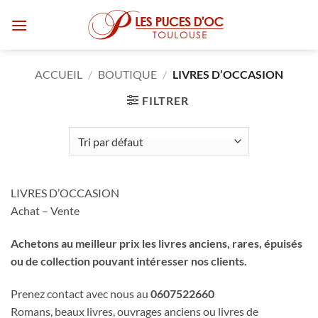
Passer
au
contenu
ACCUEIL
/
BOUTIQUE
/
LIVRES D’OCCASION
FILTRER
LIVRES D’OCCASION
Achat – Vente
Achetons au meilleur prix les livres anciens, rares, épuisés
ou de collection pouvant intéresser nos clients.
Prenez contact avec nous au
0607522660
Romans, beaux livres, ouvrages anciens ou livres de