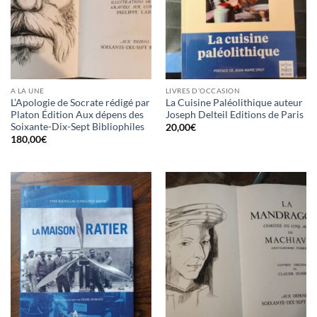
A LA UNE
LIVRES D’OCCASION
L’Apologie de Socrate rédigé par
La Cuisine Paléolithique auteur
Platon Édition Aux dépens des
Joseph Delteil Editions de Paris
Soixante-Dix-Sept Bibliophiles
20,00
€
180,00
€