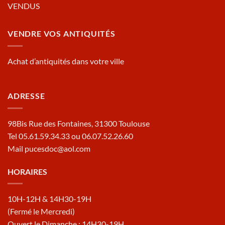
VENDUS
VENDRE VOS ANTIQUITÉS
Achat d’antiquités dans votre ville
ADRESSE
98Bis Rue des Fontaines, 31300 Toulouse
Tel 05.61.59.34.33 ou 06.07.52.26.60
Mail pucesdoc@aol.com
HORAIRES
10H-12H & 14H30-19H
(Fermé le Mercredi)
Ouvert le Dimanche : 14H30-19H