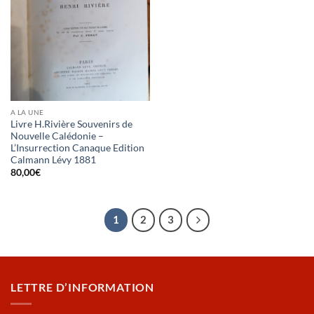
A LA UNE
Livre H.Rivière Souvenirs de
Nouvelle Calédonie –
L’Insurrection Canaque Edition
Calmann Lévy 1881
80,00
€
1
2
3
LETTRE D’INFORMATION