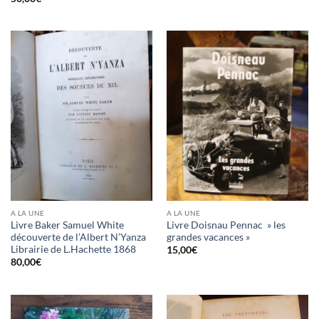
A LA UNE
A LA UNE
Livre Baker Samuel White
Livre Doisnau Pennac » les
découverte de l’Albert N’Yanza
grandes vacances »
Librairie de L.Hachette 1868
15,00
€
80,00
€