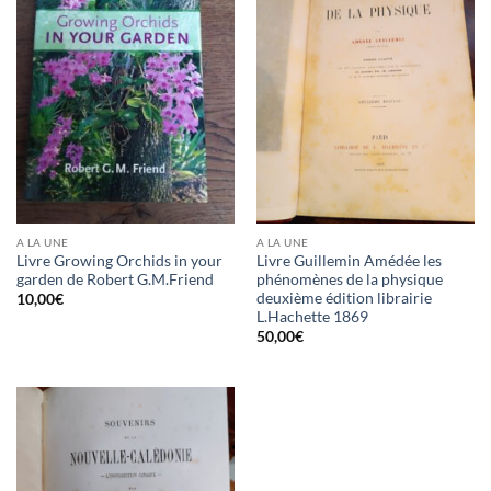
A LA UNE
A LA UNE
Livre Growing Orchids in your
Livre Guillemin Amédée les
garden de Robert G.M.Friend
phénomènes de la physique
deuxième édition librairie
10,00
€
L.Hachette 1869
50,00
€