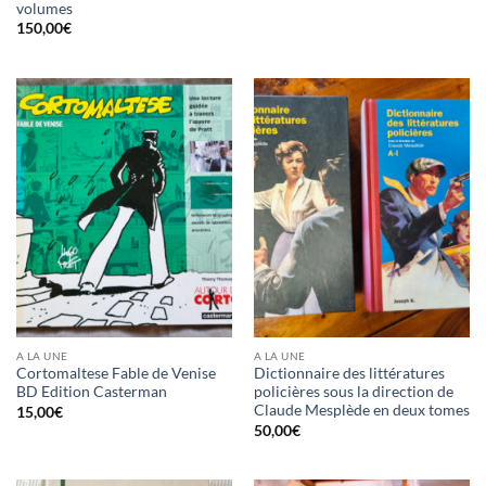
volumes
150,00
€
A LA UNE
A LA UNE
Cortomaltese Fable de Venise
Dictionnaire des littératures
BD Edition Casterman
policières sous la direction de
Claude Mesplède en deux tomes
15,00
€
50,00
€