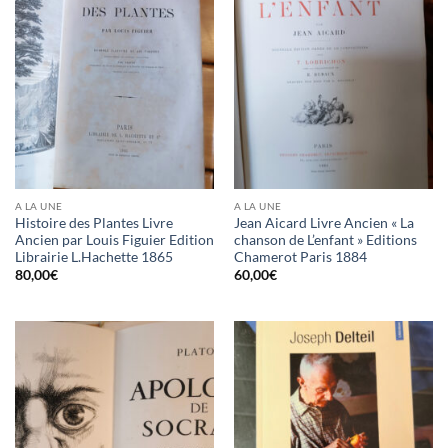
A LA UNE
A LA UNE
Histoire des Plantes Livre
Jean Aicard Livre Ancien « La
Ancien par Louis Figuier Edition
chanson de L’enfant » Editions
Librairie L.Hachette 1865
Chamerot Paris 1884
80,00
€
60,00
€