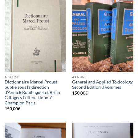
A LA UNE
A LA UNE
Dictionnaire Marcel Proust
General and Applied Toxicology
publié sous la direction
Second Edition 3 volumes
d’Annick Bouillaguet et Brian
150,00
€
G.Rogers Edition Honoré
Champion Paris
150,00
€