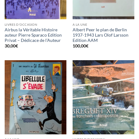
LIVRES D’OCCASION
A LA UNE
Airbus la Véritable Histoire
Albert Peer le plan de Berlin
auteur Pierre Sparaco Edition
1937-1943 Lars Olof Larsson
Privat – Dédicace de l’Auteur
Edition AAM
30,00
€
100,00
€