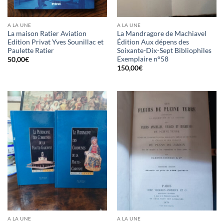
A LA UNE
A LA UNE
La maison Ratier Aviation
La Mandragore de Machiavel
Edition Privat Yves Sounillac et
Édition Aux dépens des
Paulette Ratier
Soixante-Dix-Sept Bibliophiles
Exemplaire n°58
50,00
€
150,00
€
A LA UNE
A LA UNE