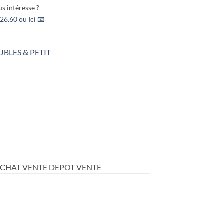
s intéresse ?
26.60 ou Ici 📧
BLES & PETIT
ACHAT VENTE DEPOT VENTE