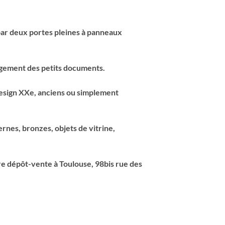
par deux portes pleines à panneaux
angement des petits documents.
 design XXe, anciens ou simplement
ernes, bronzes, objets de vitrine,
re dépôt-vente à Toulouse, 98bis rue des