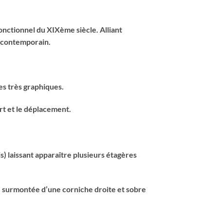
onctionnel du XIXème siècle. Alliant
e contemporain.
es très graphiques.
ort et le déplacement.
s) laissant apparaître plusieurs étagères
s, surmontée d’une corniche droite et sobre