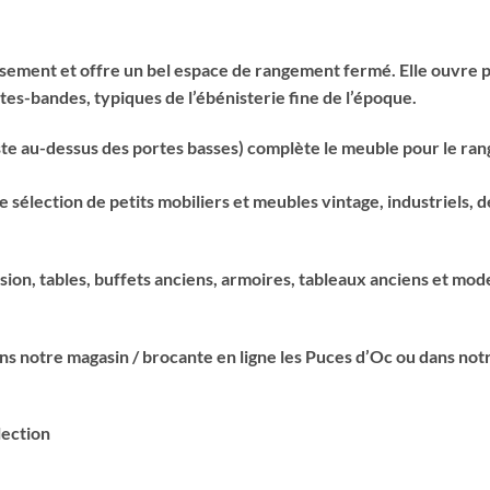
ssement et offre un bel espace de rangement fermé. Elle ouvre 
tes-bandes, typiques de l’ébénisterie fine de l’époque.
juste au-dessus des portes basses) complète le meuble pour le r
 sélection de petits mobiliers et meubles vintage, industriels,
asion, tables, buffets anciens, armoires, tableaux anciens et mod
s notre magasin / brocante en ligne les Puces d’Oc ou dans not
lection