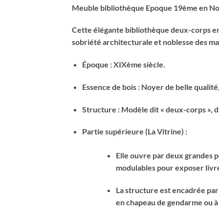
Meuble bibliothèque Epoque 19ème en N
Cette élégante bibliothèque deux-corps en 
sobriété architecturale et noblesse des mat
Époque : XIXème siècle.
Essence de bois : Noyer de belle qualit
Structure : Modèle dit « deux-corps », di
Partie supérieure (La Vitrine) :
Elle ouvre par deux grandes po
modulables pour exposer livre
La structure est encadrée par
en chapeau de gendarme ou à 