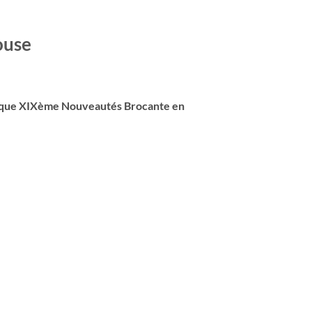
ouse
Epoque XIXème Nouveautés Brocante en