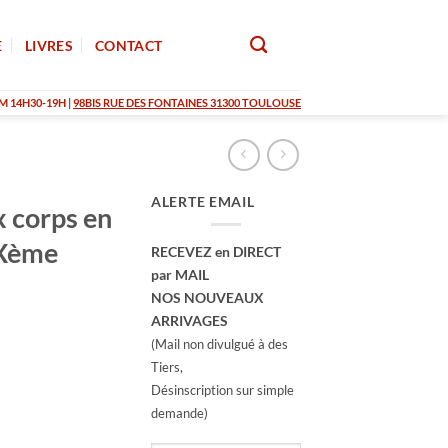
E
LIVRES
CONTACT
M 14H30-19H |
98BIS RUE DES FONTAINES 31300 TOULOUSE
ALERTE EMAIL
x corps en
IXème
RECEVEZ en DIRECT
par MAIL
NOS NOUVEAUX
ARRIVAGES
(Mail non divulgué à des
Tiers,
Désinscription sur simple
demande)