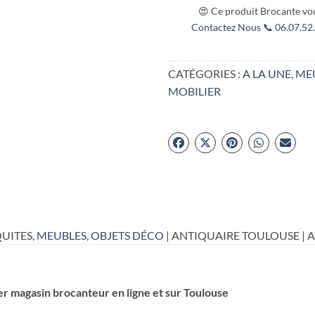
😍 Ce produit Brocante vou
Contactez Nous 📞 06.07.52.
CATÉGORIES :
A LA UNE
,
MEU
MOBILIER
UITES,
MEUBLES
,
OBJETS DÉCO
| ANTIQUAIRE TOULOUSE | 
er magasin brocanteur en ligne et sur Toulouse