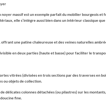
oyer
noyer massif est un exemple parfait du mobilier bourgeois et f
ériaux, elle s’intègre aussi bien dans un intérieur classique qu
é, offrant une patine chaleureuse et des veines naturelles ambré
visible en deux parties (haute et basse) pour faciliter le transp
rtes vitrées (divisées en trois sections par des traverses en boi
s ou objets de collection.
 de délicates colonnes détachées (ou pilastres) sur les montant
doucine fine.