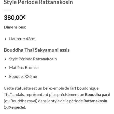
Style Période Rattanakosin
380,00
€
Dimensions:
Hauteur: 43cm
Bouddha Thaï Sakyamuni assis
Style Période
Rattanakosin
Matière: Bronze
Epoque: XXème
Cette statuette est un bel exemple de l’art bouddhique
Thaïlandais, représentant plus précisément un
Bouddha paré
(ou Bouddha royal) dans le style de la période
Rattanakosin
(XIXe siècle).