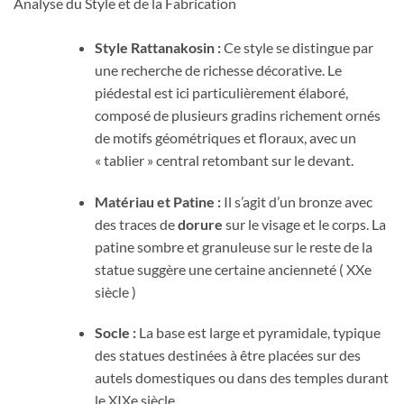
Analyse du Style et de la Fabrication
Style Rattanakosin :
Ce style se distingue par
une recherche de richesse décorative. Le
piédestal est ici particulièrement élaboré,
composé de plusieurs gradins richement ornés
de motifs géométriques et floraux, avec un
« tablier » central retombant sur le devant.
Matériau et Patine :
Il s’agit d’un bronze avec
des traces de
dorure
sur le visage et le corps. La
patine sombre et granuleuse sur le reste de la
statue suggère une certaine ancienneté ( XXe
siècle )
Socle :
La base est large et pyramidale, typique
des statues destinées à être placées sur des
autels domestiques ou dans des temples durant
le XIXe siècle.