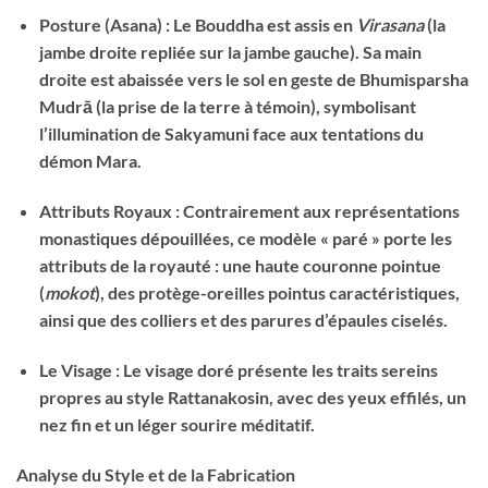
Posture (Asana) : Le Bouddha est assis en
Virasana
(la
jambe droite repliée sur la jambe gauche). Sa main
droite est abaissée vers le sol en geste de Bhumisparsha
Mudrā (la prise de la terre à témoin), symbolisant
l’illumination de Sakyamuni face aux tentations du
démon Mara.
Attributs Royaux : Contrairement aux représentations
monastiques dépouillées, ce modèle « paré » porte les
attributs de la royauté : une haute couronne pointue
(
mokot
), des protège-oreilles pointus caractéristiques,
ainsi que des colliers et des parures d’épaules ciselés.
Le Visage : Le visage doré présente les traits sereins
propres au style Rattanakosin, avec des yeux effilés, un
nez fin et un léger sourire méditatif.
Analyse du Style et de la Fabrication