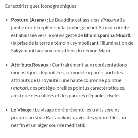
Caractéristiques Iconographiques
Posture (Asana) :
Le Bouddha est assis en
Virasana
(la
jambe droite repliée sur la jambe gauche). Sa main droite
est abaissée vers le sol en geste de
Bhumisparsha Mudrā
(la prise de la terre à témoin), symbolisant l’illumination de
Sakyamuni face aux tentations du démon Mara.
Attributs Royaux :
Contrairement aux représentations
monastiques dépouillées, ce modèle « paré » porte les
attributs de la royauté : une haute couronne pointue
(
mokot
), des protège-oreilles pointus caractéristiques,
ainsi que des colliers et des parures d’épaules ciselés.
Le Visage :
Le visage doré présente les traits sereins
propres au style Rattanakosin, avec des yeux effilés, un
nez fin et un léger sourire méditatif.