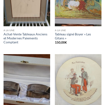
A LA UNE
A LA UNE
Achat-Vente Tableaux Anciens
Tableau signé Boyer « Les
et Modernes Paiements
Gitans »
Comptant
150,00
€