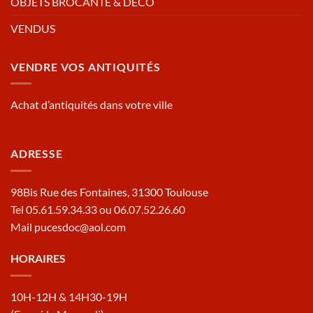
OBJETS BROCANTE & DECO
VENDUS
VENDRE VOS ANTIQUITÉS
Achat d’antiquités dans votre ville
ADRESSE
98Bis Rue des Fontaines, 31300 Toulouse
Tel 05.61.59.34.33 ou 06.07.52.26.60
Mail pucesdoc@aol.com
HORAIRES
10H-12H & 14H30-19H