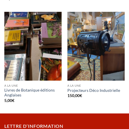
A LA UNE
A LA UNE
Livres de Botanique éditions
Projecteurs Déco Industrielle
Anglaises
150,00
€
5,00
€
LETTRE D’INFORMATION