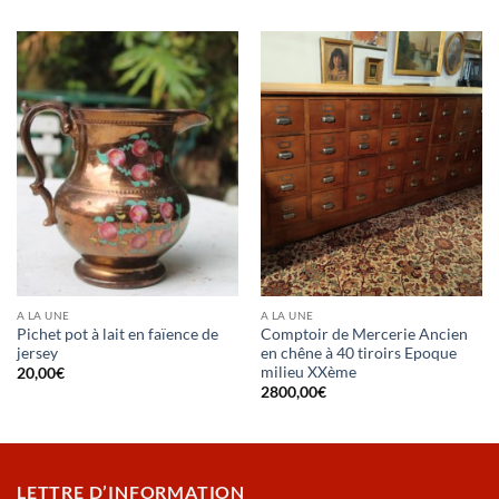
A LA UNE
A LA UNE
Pichet pot à lait en faïence de
Comptoir de Mercerie Ancien
jersey
en chêne à 40 tiroirs Epoque
milieu XXème
20,00
€
2800,00
€
LETTRE D’INFORMATION