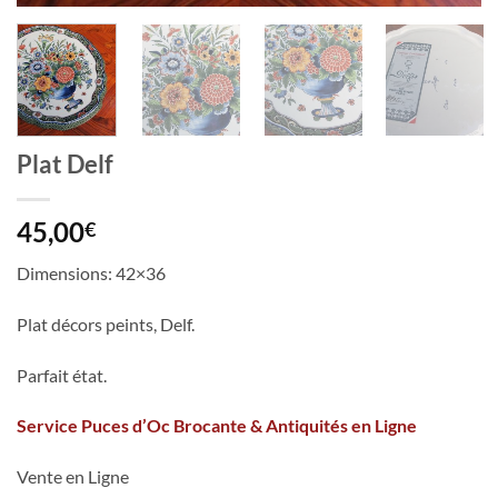
Plat Delf
45,00
€
Dimensions: 42×36
Plat décors peints, Delf.
Parfait état.
Service Puces d’Oc Brocante & Antiquités en Ligne
Vente en Ligne