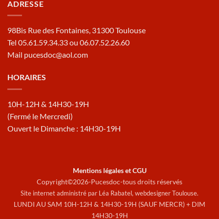
ADRESSE
98Bis Rue des Fontaines, 31300 Toulouse
Tel 05.61.59.34.33 ou 06.07.52.26.60
Mail pucesdoc@aol.com
HORAIRES
10H-12H & 14H30-19H
(Fermé le Mercredi)
Ouvert le Dimanche : 14H30-19H
Mentions légales et CGU
Copyright©2026-Pucesdoc-tous droits réservés
Site internet administré par Léa Rabatel,
webdesigner Toulouse
.
LUNDI AU SAM 10H-12H & 14H30-19H (SAUF MERCR) + DIM
14H30-19H