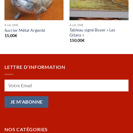
A LA UNE
A LA UNE
Tableau signé Boyer « Les
Sucrier Métal Argenté
Gitans »
15,00
€
150,00
€
LETTRE D’INFORMATION
NOS CATÉGORIES