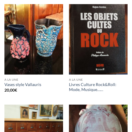
A LA UNE
A LA UNE
Livres Culture Rock&Roll:
Vases style Vallauris
Mode, Musique……
20,00
€