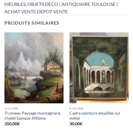
MEUBLES
,
OBJETS DÉCO
| ANTIQUAIRE TOULOUSE |
ACHAT VENTE DEPOT VENTE
PRODUITS SIMILAIRES
A LA UNE
A LA UNE
Trumeau Paysage montagnard,
Cadre peinture émaillée sur
chalet Epoque XIXème
métal
350,00
€
30,00
€