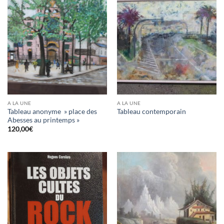
A LA UNE
A LA UNE
Tableau anonyme » place des
Tableau contemporain
Abesses au printemps »
120,00
€