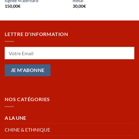
signée M.Bernard
métal
150,00
€
30,00
€
LETTRE D’INFORMATION
NOS CATÉGORIES
A LA UNE
CHINE & ETHNIQUE