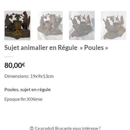
Sujet animalier en Régule » Poules »
80,00
€
Dimensions: 19x9x13cm
Poules, sujet en régule
Epoque fin XIXème
😍 Ce produit Brocante vous intéresse ?