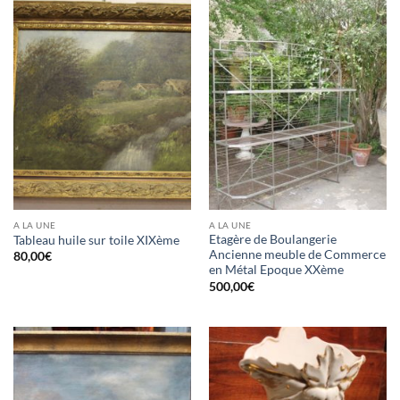
A LA UNE
A LA UNE
Etagère de Boulangerie
Tableau huile sur toile XIXème
Ancienne meuble de Commerce
80,00
€
en Métal Epoque XXème
500,00
€