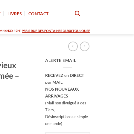
E
LIVRES
CONTACT
M 14H30-19H |
98BIS RUE DES FONTAINES 31300 TOULOUSE
ALERTE EMAIL
ieux
imée –
RECEVEZ en DIRECT
par MAIL
NOS NOUVEAUX
ARRIVAGES
(Mail non divulgué à des
Tiers,
Désinscription sur simple
demande)