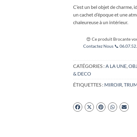
C’est un bel objet de charme, 
un cachet d’époque et une at
chaleureuse à un intérieur.
😍 Ce produit Brocante vou
Contactez Nous 📞 06.07.52.
CATÉGORIES :
A LA UNE
,
OB
& DECO
ÉTIQUETTES :
MIROIR
,
TRU