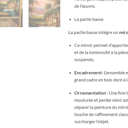
de l’œuvre.
La partie basse
La partie basse intègre un
miro
Ce miroir permet d’apporte
et de la luminosité à la pièce
suspendu.
Encadrement:
L’ensemble e
grand cadre en bois doré à l
Ornementation :
Une fine 
moulurée et perlée vient a
séparer la peinture du miro
touche de raffinement clas
surcharger l’objet.