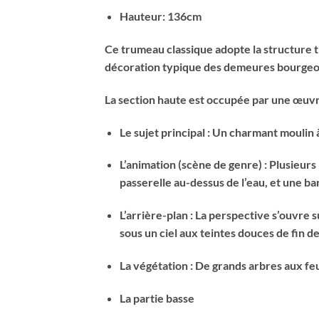
Hauteur: 136cm
Ce trumeau classique adopte la structure t
décoration typique des demeures bourgeois
La section haute est occupée par une œuvre
Le sujet principal : Un charmant moulin 
L’animation (scène de genre) : Plusieurs
passerelle au-dessus de l’eau, et une b
L’arrière-plan : La perspective s’ouvre 
sous un ciel aux teintes douces de fin d
La végétation : De grands arbres aux fe
La partie basse