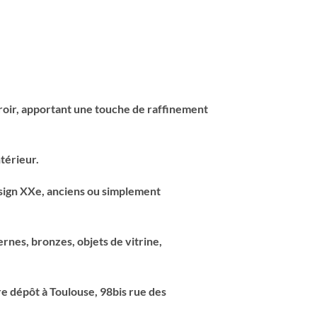
roir, apportant une touche de raffinement
térieur.
esign XXe, anciens ou simplement
ernes, bronzes, objets de vitrine,
e dépôt à Toulouse, 98bis rue des