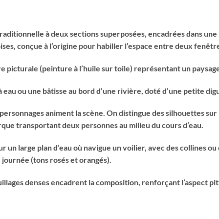
raditionnelle à deux sections superposées, encadrées dans une 
es, conçue à l’origine pour habiller l’espace entre deux fenêtr
 picturale (peinture à l’huile sur toile) représentant un paysag
à eau ou une bâtisse au bord d’une rivière, doté d’une petite dig
 personnages animent la scène. On distingue des silhouettes sur 
arque transportant deux personnes au milieu du cours d’eau.
sur un large plan d’eau où navigue un voilier, avec des collines 
e journée (tons rosés et orangés).
uillages denses encadrent la composition, renforçant l’aspect p