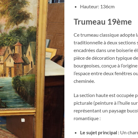
Hauteur: 136cm
Trumeau 19ème
Ce trumeau classique adopte l
traditionnelle à deux sections
encadrées dans une boiserie él
pièce de décoration typique d
bourgeoises, conçue à l’origine
l’espace entre deux fenêtres o
cheminée.
La section haute est occupée 
picturale (peinture à l’huile sur
représentant un paysage bucol
romantique :
Le sujet principal :
Un char