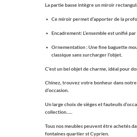
La partie basse intègre un miroir rectangul
Ce miroir permet d’apporter de la profon
Encadrement: L’ensemble est unifié par 
Ornementation : Une fine baguette moul
classique sans surcharger l’objet.
C’est un bel objet de charme, idéal pour 
Chinez, trouvez votre bonheur dans notre s
d’occasion.
Un large choix de sièges et fauteuils d’occ
collection…..
Tous nos meubles peuvent être achetés dan
fontaines quartier st Cyprien.