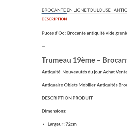
BROCANTE EN LIGNE TOULOUSE | ANTIQ
DESCRIPTION
Puces d’Oc : Brocante antiquité vide greni
—
Trumeau 19ème – Brocante
Antiquité Nouveautés du jour Achat Vente
Antiquaire Objets Mobilier Antiquités B
DESCRIPTION PRODUIT
Dimensions:
Largeur: 72cm