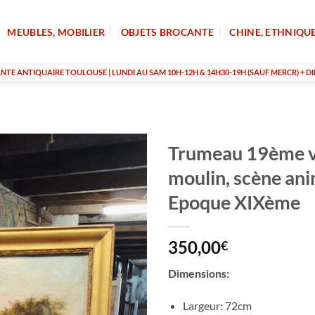
MEUBLES, MOBILIER
OBJETS BROCANTE
CHINE, ETHNIQU
TE ANTIQUAIRE TOULOUSE | LUNDI AU SAM 10H-12H & 14H30-19H (SAUF MERCR) + DI
Trumeau 19ème v
moulin, scène an
Epoque XIXème
350,00
€
Dimensions:
Largeur: 72cm