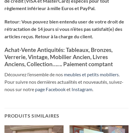
de crédit (VISA et MasterCard) espèces pour tout
règlement inférieur à mille Euros et PayPal.
Retour: Vous pouvez bien entendu user de votre droit de
rétractation de 14 jours si vous n’êtes pas satisfait(e) des
articles reçus. Retour à la charge du client.
Achat-Vente Antiquités: Tableaux, Bronzes,
Verrerie, Vintage, Mobilier Ancien, Livres
Anciens, Collection……. Paiement comptant
Découvrez l’ensemble de nos
meubles et petits mobiliers
.
Pour suivre nos dernières actualités et nouveautés, suivez-
nous sur notre
page Facebook
et
Instagram
.
PRODUITS SIMILAIRES