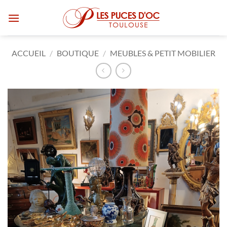
Passer
au
contenu
ACCUEIL
/
BOUTIQUE
/
MEUBLES & PETIT MOBILIER