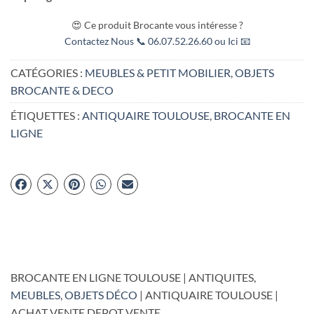
😍 Ce produit Brocante vous intéresse ?
Contactez Nous 📞 06.07.52.26.60 ou Ici 📧
CATÉGORIES :
MEUBLES & PETIT MOBILIER
,
OBJETS
BROCANTE & DECO
ÉTIQUETTES :
ANTIQUAIRE TOULOUSE
,
BROCANTE EN
LIGNE
BROCANTE EN LIGNE TOULOUSE | ANTIQUITES,
MEUBLES
,
OBJETS DÉCO
| ANTIQUAIRE TOULOUSE |
ACHAT VENTE DEPOT VENTE