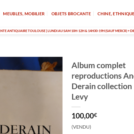
MEUBLES, MOBILIER
OBJETS BROCANTE
CHINE, ETHNIQU
TE ANTIQUAIRE TOULOUSE | LUNDI AU SAM 10H-12H & 14H30-19H (SAUF MERCR) + DI
Album complet
reproductions An
Derain collection
Levy
100,00
€
(VENDU)