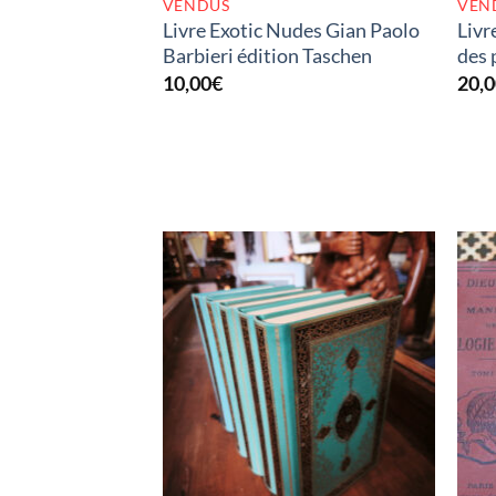
VENDUS
VEN
Livre Exotic Nudes Gian Paolo
Livr
Barbieri édition Taschen
des 
10,00
€
20,
RUPTURE DE STOCK