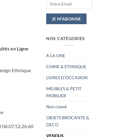
NOS CATÉGORIES
ités en Ligne
A LA UNE
CHINE & ETHNIQUE
Design Ethnique
LIVRES D’OCCASION
MEUBLES & PETIT
MOBILIER
Non classé
se
OBJETS BROCANTE &
DECO
l 06.07.52.26.60
VENDUS