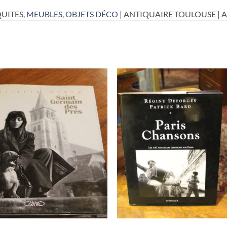
UITES,
MEUBLES
,
OBJETS DÉCO
| ANTIQUAIRE TOULOUSE | 
RUPTURE DE STOCK
RUPTURE DE STOC