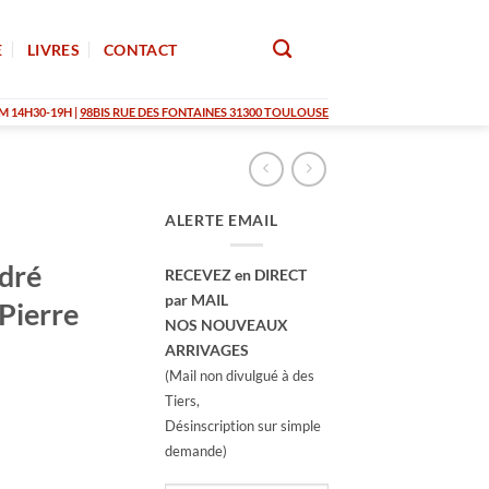
E
LIVRES
CONTACT
M 14H30-19H |
98BIS RUE DES FONTAINES 31300 TOULOUSE
ALERTE EMAIL
dré
RECEVEZ en DIRECT
par MAIL
 Pierre
NOS NOUVEAUX
ARRIVAGES
(Mail non divulgué à des
Tiers,
Désinscription sur simple
demande)