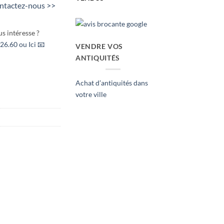
ntactez-nous >>
s intéresse ?
26.60 ou Ici 📧
VENDRE VOS
ANTIQUITÉS
Achat d’antiquités dans
votre ville