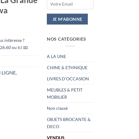
wa
NOS CATÉGORIES
s intéresse ?
26.60 ou Ici 📧
A LA UNE
CHINE & ETHNIQUE
 LIGNE
,
LIVRES D’OCCASION
MEUBLES & PETIT
MOBILIER
Non classé
OBJETS BROCANTE &
DECO
VENDUS