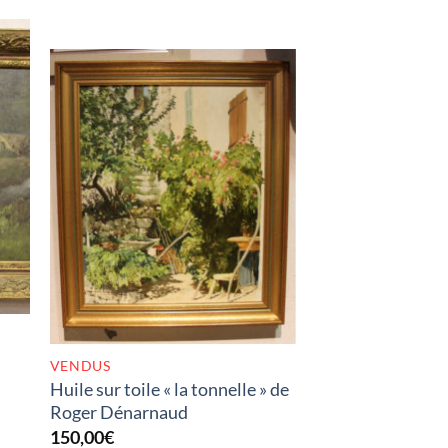
RUPTURE DE STOCK
VENDUS
Huile sur toile « la tonnelle » de
Roger Dénarnaud
150,00
€