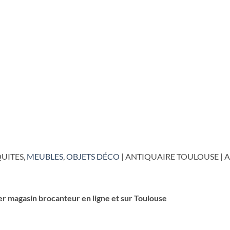
UITES,
MEUBLES
,
OBJETS DÉCO
| ANTIQUAIRE TOULOUSE | 
er magasin brocanteur en ligne et sur Toulouse