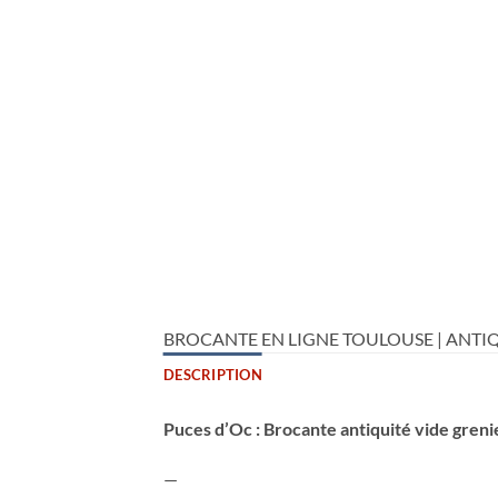
BROCANTE EN LIGNE TOULOUSE | ANTIQ
DESCRIPTION
Puces d’Oc : Brocante antiquité vide greni
—