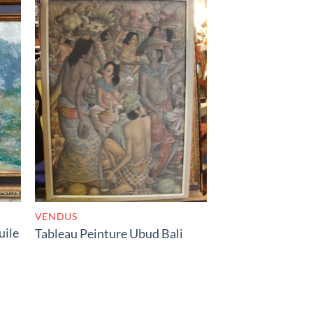
K
RUPTURE DE STOCK
VENDUS
uile
Tableau Peinture Ubud Bali