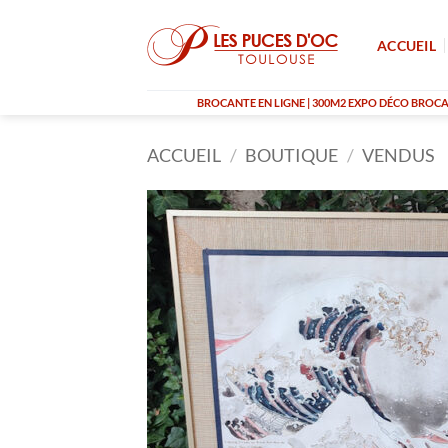
Passer
au
ACCUEIL
contenu
BROCANTE EN LIGNE | 300M2 EXPO DÉCO BROCAN
ACCUEIL
/
BOUTIQUE
/
VENDUS