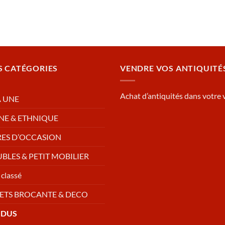
S CATÉGORIES
VENDRE VOS ANTIQUITÉ
Achat d’antiquités dans votre v
A UNE
NE & ETHNIQUE
RES D’OCCASION
BLES & PETIT MOBILIER
classé
ETS BROCANTE & DECO
NDUS