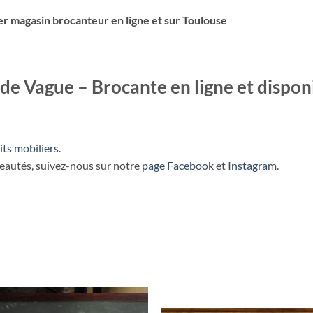
er magasin brocanteur en ligne et sur Toulouse
de Vague – Brocante en ligne et dispon
its mobiliers
.
veautés, suivez-nous sur notre
page Facebook
et
Instagram
.