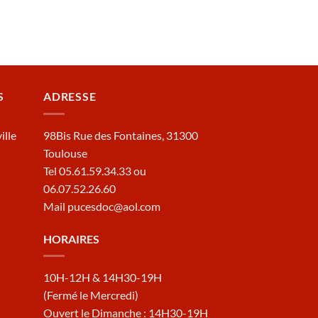
S
ADRESSE
ille
98Bis Rue des Fontaines, 31300
Toulouse
Tel 05.61.59.34.33 ou
06.07.52.26.60
Mail pucesdoc@aol.com
HORAIRES
10H-12H & 14H30-19H
(Fermé le Mercredi)
Ouvert le Dimanche : 14H30-19H