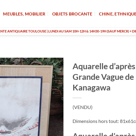
MEUBLES, MOBILIER
OBJETS BROCANTE
CHINE, ETHNIQU
TE ANTIQUAIRE TOULOUSE | LUNDI AU SAM 10H-12H & 14H30-19H (SAUF MERCR) + DI
Aquarelle d’après
Grande Vague de
Kanagawa
(VENDU)
Dimensions hors tout: 81x61
Aquarelle d’après