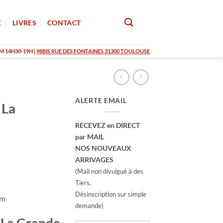
E
LIVRES
CONTACT
M 14H30-19H |
98BIS RUE DES FONTAINES 31300 TOULOUSE
ALERTE EMAIL
 La
RECEVEZ en DIRECT
par MAIL
NOS NOUVEAUX
ARRIVAGES
(Mail non divulgué à des
Tiers,
Désinscription sur simple
cm
demande)
 La Grande