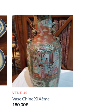
K
RUPTURE DE STOCK
VENDUS
Vase Chine XIXème
180,00
€