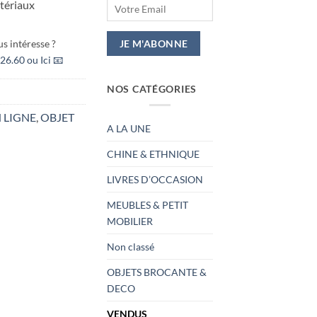
tériaux
s intéresse ?
26.60 ou Ici 📧
NOS CATÉGORIES
 LIGNE
,
OBJET
A LA UNE
CHINE & ETHNIQUE
LIVRES D’OCCASION
MEUBLES & PETIT
MOBILIER
Non classé
OBJETS BROCANTE &
DECO
VENDUS