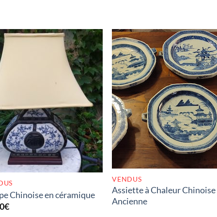
RUPTURE DE STOC
RUPTURE DE STOCK
VENDUS
DUS
Assiette à Chaleur Chinoise
e Chinoise en céramique
Ancienne
00
€