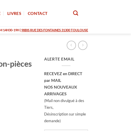
E
LIVRES
CONTACT
M 14H30-19H |
98BIS RUE DES FONTAINES 31300 TOULOUSE
ALERTE EMAIL
on-pièces
RECEVEZ en DIRECT
par MAIL
NOS NOUVEAUX
ARRIVAGES
(Mail non divulgué à des
Tiers,
Désinscription sur simple
demande)