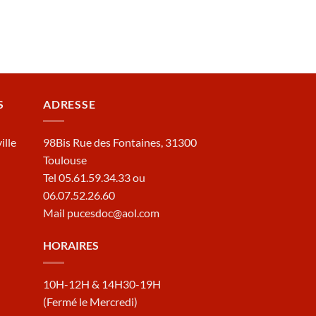
S
ADRESSE
ille
98Bis Rue des Fontaines, 31300
Toulouse
Tel 05.61.59.34.33 ou
06.07.52.26.60
Mail pucesdoc@aol.com
HORAIRES
10H-12H & 14H30-19H
(Fermé le Mercredi)