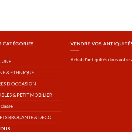
S CATÉGORIES
VENDRE VOS ANTIQUITÉ
Achat d’antiquités dans votre v
A UNE
NE & ETHNIQUE
RES D’OCCASION
BLES & PETIT MOBILIER
classé
ETS BROCANTE & DECO
NDUS