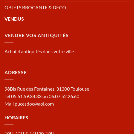
OBJETS BROCANTE & DECO
VENDUS
VENDRE VOS ANTIQUITÉS
Achat d’antiquités dans votre ville
ADRESSE
98Bis Rue des Fontaines, 31300 Toulouse
Tel 05.61.59.34.33 ou 06.07.52.26.60
Mail pucesdoc@aol.com
HORAIRES
10H-12H & 14H30-19H