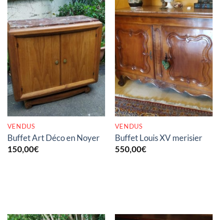
RUPTURE DE STOCK
RUPTURE DE STOCK
VENDUS
VENDUS
Buffet Art Déco en Noyer
Buffet Louis XV merisier
150,00
€
550,00
€