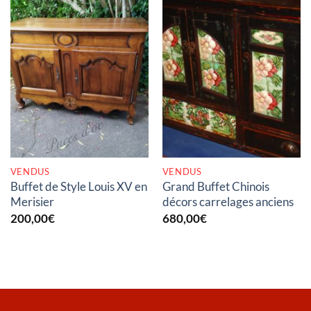
RUPTURE DE STOCK
RUPTURE DE STOCK
VENDUS
VENDUS
Buffet de Style Louis XV en
Grand Buffet Chinois
Merisier
décors carrelages anciens
200,00
€
680,00
€