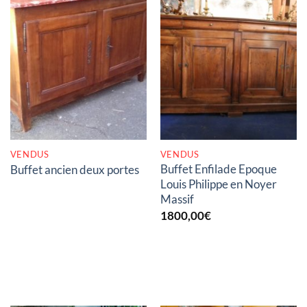
RUPTURE DE STOCK
RUPTURE DE STOCK
VENDUS
VENDUS
Buffet Enfilade Epoque
Buffet ancien deux portes
Louis Philippe en Noyer
Massif
1800,00
€