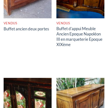
VENDUS
VENDUS
Buffet d’appui Meuble
Buffet ancien deux portes
Ancien Epoque Napoléon
III en marqueterie Epoque
XIXème