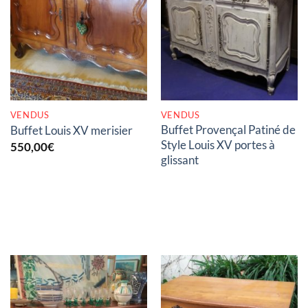
RUPTURE DE STOCK
RUPTURE DE STOCK
VENDUS
VENDUS
Buffet Provençal Patiné de
Buffet Louis XV merisier
Style Louis XV portes à
550,00
€
glissant