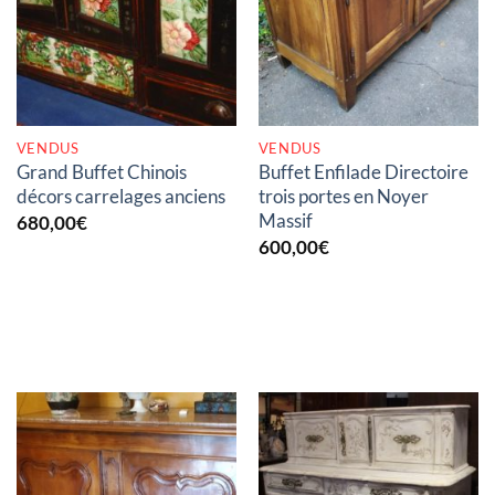
RUPTURE DE STOCK
RUPTURE DE STOCK
VENDUS
VENDUS
Grand Buffet Chinois
Buffet Enfilade Directoire
décors carrelages anciens
trois portes en Noyer
Massif
680,00
€
600,00
€