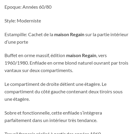
Epoque: Années 60/80
Style: Moderniste
Estampille: Cachet de la
maison Regain
sur la partie intérieur
d’une porte
Buffet en orme massif, édition
maison Regain
, vers
1960/1980. Enfilade en orme blond naturel ouvrant par trois
vantaux sur deux compartiments.
Le compartiment de droite détient une étagère. Le
compartiment du côté gauche contenant deux tiroirs sous
une étagère.
Sobre et fonctionnelle, cette enfilade s’intègrera
parfaitement dans un intérieur très tendance.
Travail français réalisé à partir des années 1960.