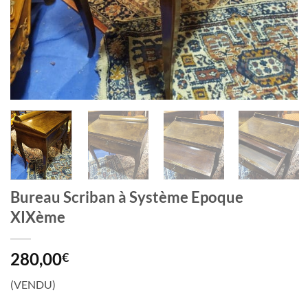
Bureau Scriban à Système Epoque
XIXème
280,00
€
(VENDU)