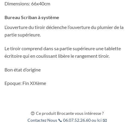
Dimensions: 66x40cm
Bureau Scriban à système
L’ouverture du tiroir déclenche l’ouverture du plumier de la
partie supérieure.
Le tiroir comprend dans sa partie supérieure une tablette
écritoire qui en coulissant libère le rangement tiroir.
Bon état d’origine
Epoque: Fin XIXème
😍 Ce produit Brocante vous intéresse ?
Contactez Nous 📞 06.07.52.26.60 ou Ici 📧