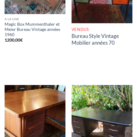
A LA UNE
Magic Box Mummenthaler et
VENDUS
Meier Bureau Vintage années
1960
Bureau Style Vintage
1200,00
€
Mobilier années 70
RUPTURE DE STOCK
RUPTURE DE STOCK