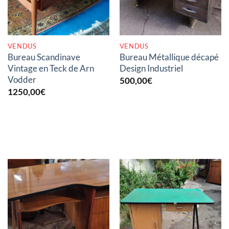
VENDUS
VENDUS
Bureau Scandinave
Bureau Métallique décapé
Vintage en Teck de Arn
Design Industriel
Vodder
500,00
€
1250,00
€
RUPTURE DE STOCK
RUPTURE DE STOCK