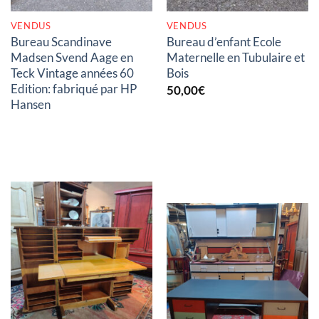
VENDUS
VENDUS
Bureau Scandinave
Bureau d’enfant Ecole
Madsen Svend Aage en
Maternelle en Tubulaire et
Teck Vintage années 60
Bois
Edition: fabriqué par HP
50,00
€
Hansen
RUPTURE DE STOCK