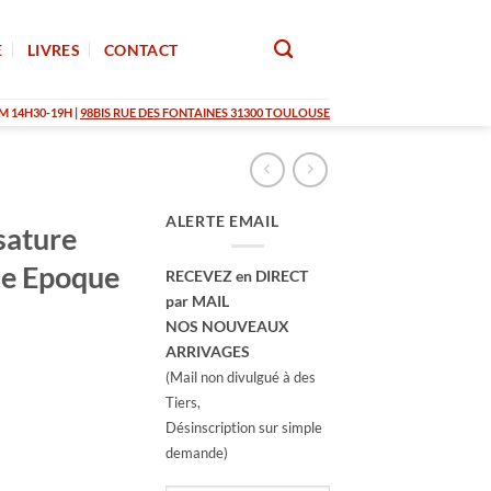
E
LIVRES
CONTACT
M 14H30-19H |
98BIS RUE DES FONTAINES 31300 TOULOUSE
ALERTE EMAIL
sature
due Epoque
RECEVEZ en DIRECT
par MAIL
NOS NOUVEAUX
ARRIVAGES
(Mail non divulgué à des
Tiers,
Désinscription sur simple
demande)