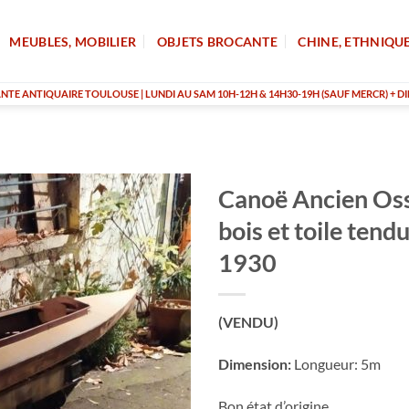
MEUBLES, MOBILIER
OBJETS BROCANTE
CHINE, ETHNIQU
TE ANTIQUAIRE TOULOUSE | LUNDI AU SAM 10H-12H & 14H30-19H (SAUF MERCR) + DI
Canoë Ancien Os
bois et toile ten
1930
(VENDU)
Dimension:
Longueur: 5m
Bon état d’origine.