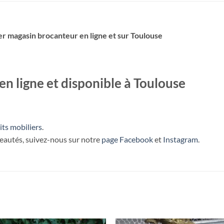
er magasin brocanteur en ligne et sur Toulouse
n ligne et disponible à Toulouse
its mobiliers
.
veautés, suivez-nous sur notre
page Facebook
et
Instagram
.