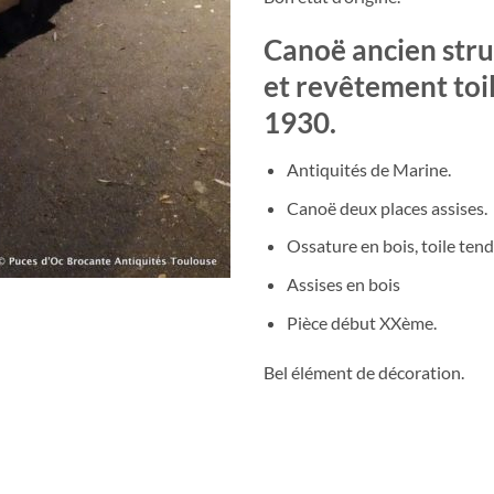
Canoë ancien stru
et revêtement toi
1930.
Antiquités de Marine.
Canoë deux places assises.
Ossature en bois, toile ten
Assises en bois
Pièce début XXème.
Bel élément de décoration.