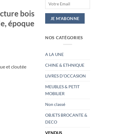
cture bois
le, époque
NOS CATÉGORIES
A LA UNE
CHINE & ETHNIQUE
due et cloutée
LIVRES D’OCCASION
MEUBLES & PETIT
MOBILIER
Non classé
OBJETS BROCANTE &
DECO
VENDUS