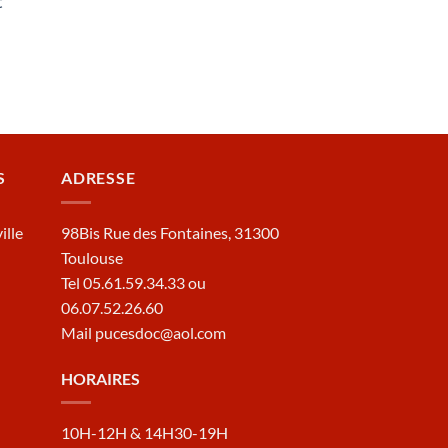
t
S
ADRESSE
ille
98Bis Rue des Fontaines, 31300
Toulouse
Tel 05.61.59.34.33 ou
06.07.52.26.60
Mail pucesdoc@aol.com
HORAIRES
10H-12H & 14H30-19H