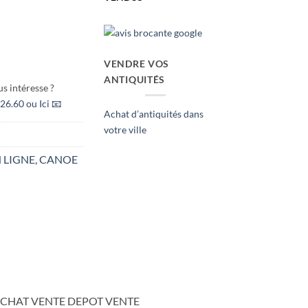
VENDRE VOS
ANTIQUITÉS
s intéresse ?
26.60 ou Ici 📧
Achat d’antiquités dans
votre ville
 LIGNE
,
CANOE
ACHAT VENTE DEPOT VENTE