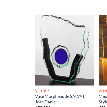
RUPTURE DE STOCK
VENDUS
VEN
Vase Morphéus de SALVAT
Meub
Jean Daniel
Styl