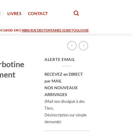
E
LIVRES
CONTACT
M 14H30-19H |
98BIS RUE DES FONTAINES 31300 TOULOUSE
ALERTE EMAIL
rbotine
ément
RECEVEZ en DIRECT
par MAIL
NOS NOUVEAUX
ARRIVAGES
(Mail non divulgué à des
Tiers,
Désinscription sur simple
demande)