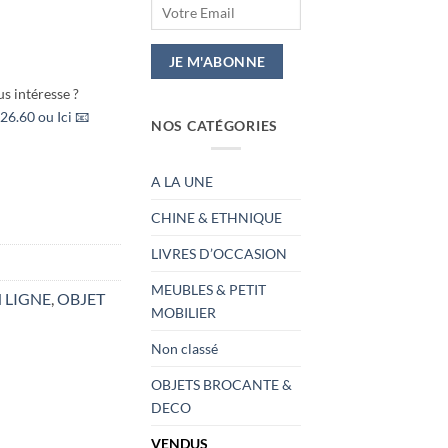
s intéresse ?
26.60 ou Ici 📧
NOS CATÉGORIES
A LA UNE
CHINE & ETHNIQUE
LIVRES D’OCCASION
MEUBLES & PETIT
 LIGNE
,
OBJET
MOBILIER
Non classé
OBJETS BROCANTE &
DECO
VENDUS