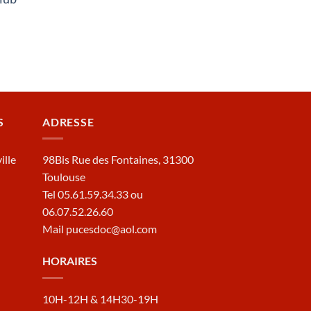
S
ADRESSE
ille
98Bis Rue des Fontaines, 31300
Toulouse
Tel 05.61.59.34.33 ou
06.07.52.26.60
Mail pucesdoc@aol.com
HORAIRES
10H-12H & 14H30-19H