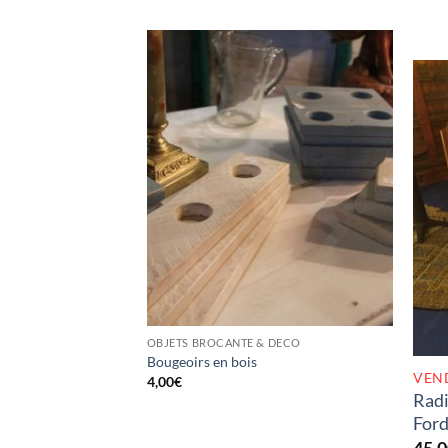
OBJETS BROCANTE & DECO
Bougeoirs en bois
VEN
4,00
€
Radi
For