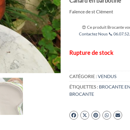
Canard en barbotine
Faïence de st Clément
😍 Ce produit Brocante vou
Contactez Nous 📞 06.07.52.
Rupture de stock
CATÉGORIE :
VENDUS
ÉTIQUETTES :
BROCANTE EN
BROCANTE