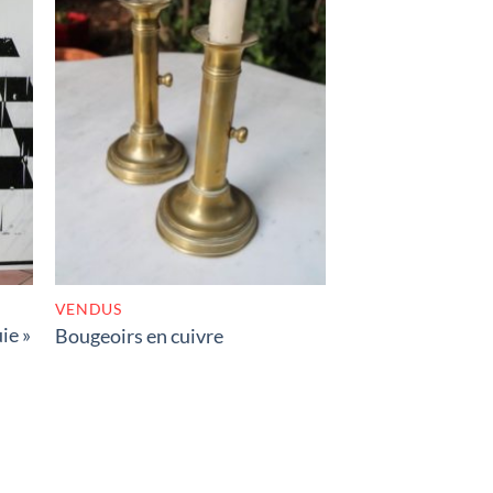
K
RUPTURE DE STOCK
VENDUS
ie »
Bougeoirs en cuivre