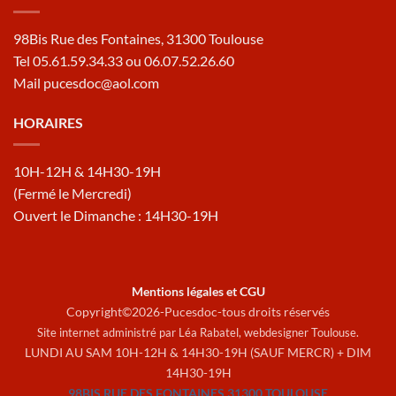
98Bis Rue des Fontaines, 31300 Toulouse
Tel 05.61.59.34.33 ou 06.07.52.26.60
Mail pucesdoc@aol.com
HORAIRES
10H-12H & 14H30-19H
(Fermé le Mercredi)
Ouvert le Dimanche : 14H30-19H
Mentions légales et CGU
Copyright©2026-Pucesdoc-tous droits réservés
Site internet administré par Léa Rabatel,
webdesigner Toulouse
.
LUNDI AU SAM 10H-12H & 14H30-19H (SAUF MERCR) + DIM
14H30-19H
98BIS RUE DES FONTAINES 31300 TOULOUSE