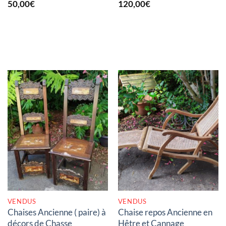
50,00
€
120,00
€
RUPTURE DE STOCK
RUPTURE DE STOCK
VENDUS
VENDUS
Chaises Ancienne ( paire) à
Chaise repos Ancienne en
décors de Chasse
Hêtre et Cannage