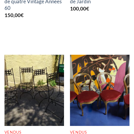
de quatre Vintage Années
de Jardin
60
100,00
€
150,00
€
RUPTURE DE STOCK
RUPTURE DE STOCK
VENDUS
VENDUS