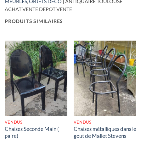
MEUBLES
,
OBJETS DÉCO
| ANTIQUAIRE TOULOUSE |
ACHAT VENTE DEPOT VENTE
PRODUITS SIMILAIRES
RUPTURE DE STOCK
RUPTURE DE STOCK
VENDUS
VENDUS
Chaises Seconde Main (
Chaises métalliques dans le
paire)
gout de Mallet Stevens