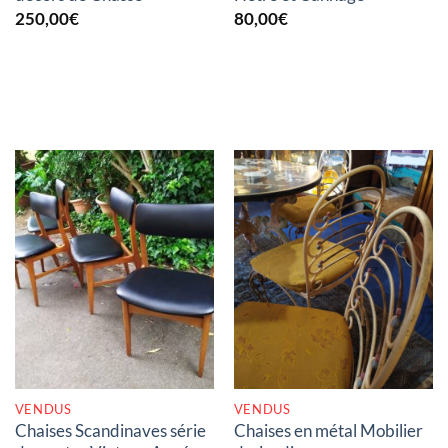
250,00
€
80,00
€
RUPTURE DE STOCK
RUPTURE DE STOCK
VENDUS
VENDUS
Chaises Scandinaves série
Chaises en métal Mobilier