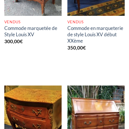
VENDUS
VENDUS
Commode marquetée de
Commode en marqueterie
Style Louis XV
de style Louis XV début
XXème
300,00
€
350,00
€
RUPTURE DE STOCK
RUPTURE DE STOCK