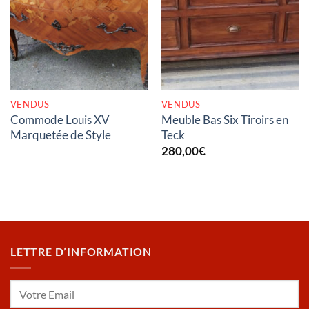
RUPTURE DE STOCK
RUPTURE DE STOCK
VENDUS
VENDUS
Commode Louis XV
Meuble Bas Six Tiroirs en
Marquetée de Style
Teck
280,00
€
LETTRE D’INFORMATION