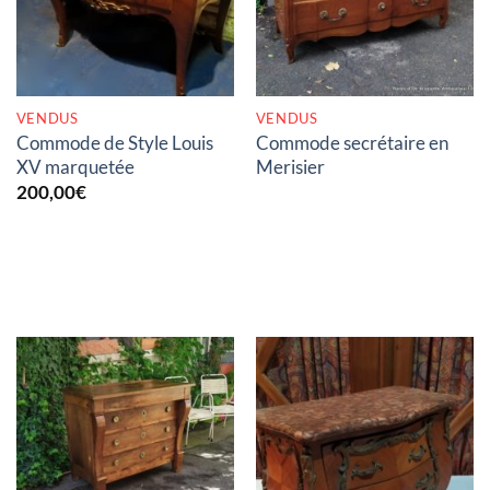
VENDUS
VENDUS
Commode de Style Louis
Commode secrétaire en
XV marquetée
Merisier
200,00
€
RUPTURE DE STOCK
RUPTURE DE STOCK