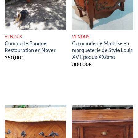
VENDUS
VENDUS
Commode Epoque
Commode de Maitrise en
Restauration en Noyer
marqueterie de Style Louis
XV Epoque XXème
250,00
€
300,00
€