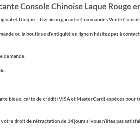
ocante Console Chinoise Laque Rouge e
ginal et Unique – Livraison garantie Commandes Vente Console 
nde ou la boutique d’antiquité en ligne n’hésitez pas à contact
ple demande.
le.
te bleue, carte de crédit (VISA et MasterCard) espèces pour to
tre droit de rétractation de 14 jours si vous n’êtes pas satisfait