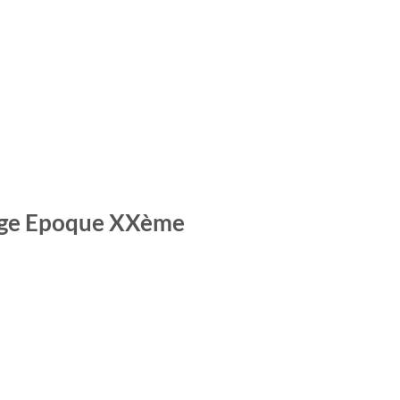
uge Epoque XXème