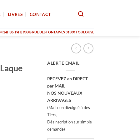
E
LIVRES
CONTACT
M 14H30-19H |
98BIS RUE DES FONTAINES 31300 TOULOUSE
ALERTE EMAIL
 Laque
RECEVEZ en DIRECT
par MAIL
NOS NOUVEAUX
ARRIVAGES
(Mail non divulgué à des
Tiers,
Désinscription sur simple
demande)