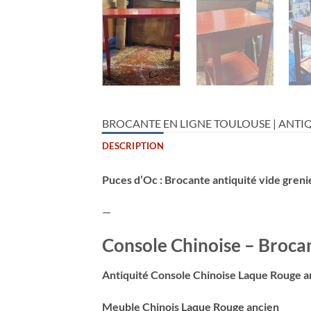
BROCANTE EN LIGNE TOULOUSE | ANTIQ
DESCRIPTION
Puces d’Oc : Brocante antiquité vide greni
—
Console Chinoise – Brocan
Antiquité Console Chinoise Laque Rouge
a
Meuble Chinois Laque Rouge ancien