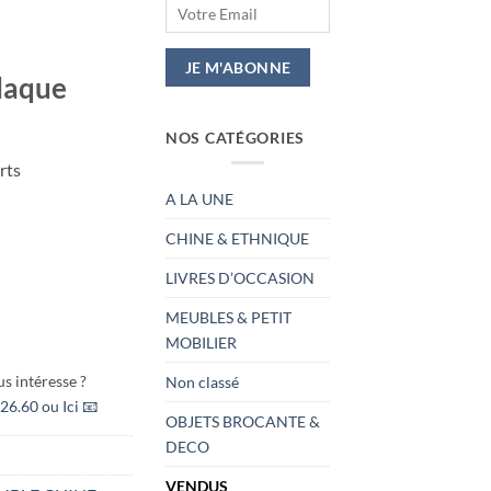
laque
NOS CATÉGORIES
rts
A LA UNE
CHINE & ETHNIQUE
LIVRES D’OCCASION
MEUBLES & PETIT
MOBILIER
s intéresse ?
Non classé
26.60 ou Ici 📧
OBJETS BROCANTE &
DECO
VENDUS