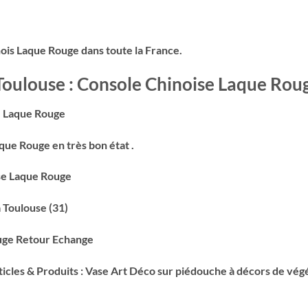
ois Laque Rouge dans toute la France.
à Toulouse : Console Chinoise Laque Rou
e Laque Rouge
ue Rouge en très bon état .
ise Laque Rouge
 Toulouse (31)
ouge Retour Echange
icles & Produits : Vase Art Déco sur piédouche à décors de vég