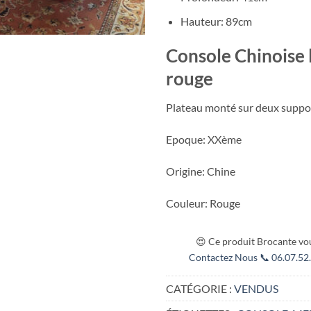
Hauteur: 89cm
Console Chinoise 
rouge
Plateau monté sur deux suppo
Epoque: XXème
Origine: Chine
Couleur: Rouge
😍 Ce produit Brocante vou
Contactez Nous 📞 06.07.52.
CATÉGORIE :
VENDUS