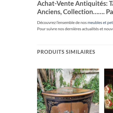
Achat-Vente Antiquités: T
Anciens, Collection……. 
Découvrez l’ensemble de nos
meubles et pet
Pour suivre nos dernières actualités et nou
PRODUITS SIMILAIRES
RUPTURE DE STOCK