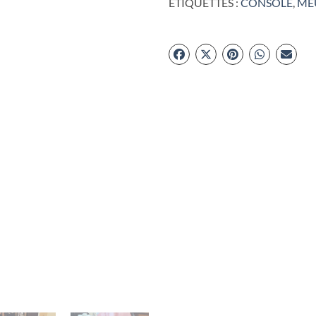
ÉTIQUETTES :
CONSOLE
,
ME