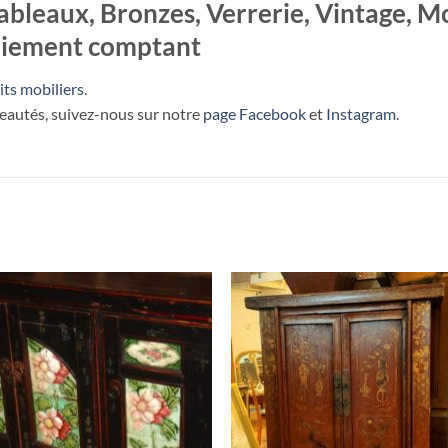
ableaux, Bronzes, Verrerie, Vintage, Mo
Paiement comptant
its mobiliers
.
veautés, suivez-nous sur notre
page Facebook
et
Instagram
.
RUPTURE DE STOCK
RUPTURE DE STOC