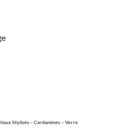
ge
étaux Stylisés – Cardamines – Verre