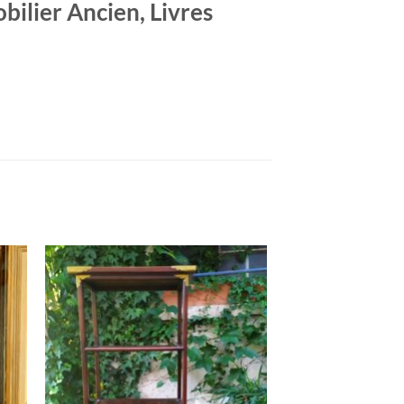
bilier Ancien, Livres
K
RUPTURE DE STOCK