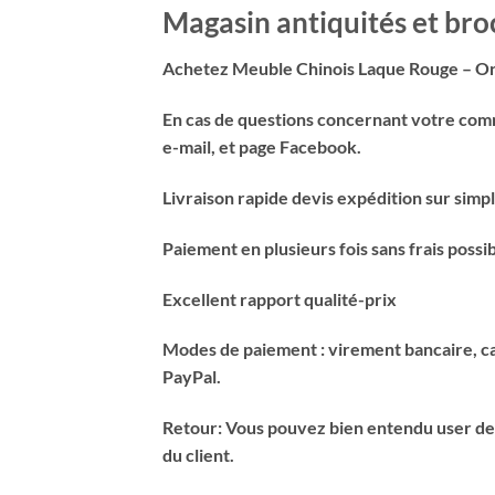
Magasin antiquités et br
Achetez Meuble Chinois Laque Rouge – Ori
En cas de questions concernant votre comma
e-mail, et page Facebook.
Livraison rapide devis expédition sur sim
Paiement en plusieurs fois sans frais possib
Excellent rapport qualité-prix
Modes de paiement : virement bancaire, car
PayPal.
Retour: Vous pouvez bien entendu user de vo
du client.