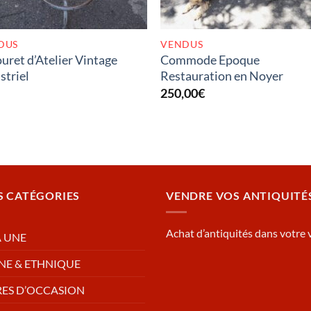
DUS
VENDUS
uret d’Atelier Vintage
Commode Epoque
striel
Restauration en Noyer
250,00
€
S CATÉGORIES
VENDRE VOS ANTIQUITÉ
Achat d’antiquités dans votre v
A UNE
NE & ETHNIQUE
RES D’OCCASION