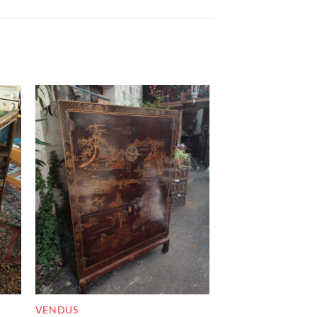
K
RUPTURE DE STOCK
VENDUS