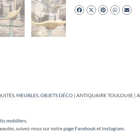
UITES,
MEUBLES
,
OBJETS DÉCO
| ANTIQUAIRE TOULOUSE | 
its mobiliers
.
veautés, suivez-nous sur notre
page Facebook
et
Instagram
.