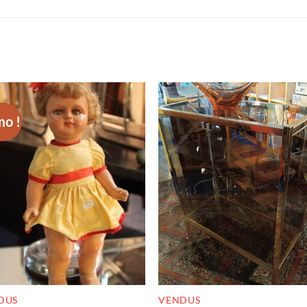
o !
RUPTURE DE STOCK
RUPTURE DE STOC
DUS
VENDUS