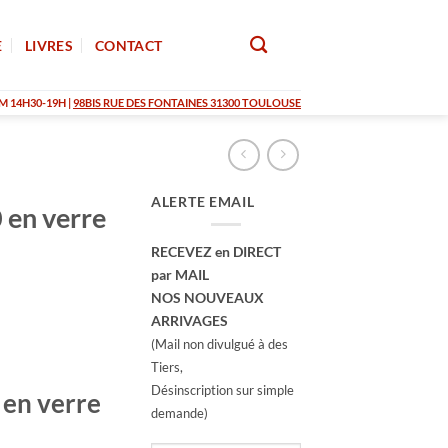
E
LIVRES
CONTACT
M 14H30-19H |
98BIS RUE DES FONTAINES 31300 TOULOUSE
ALERTE EMAIL
 en verre
RECEVEZ en DIRECT
par MAIL
NOS NOUVEAUX
ARRIVAGES
(Mail non divulgué à des
Tiers,
Désinscription sur simple
 en verre
demande)