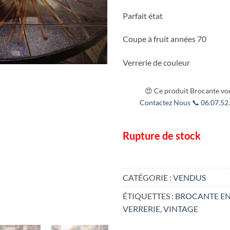
Parfait état
Coupe à fruit années 70
Verrerie de couleur
😍 Ce produit Brocante vou
Contactez Nous 📞 06.07.52.
Rupture de stock
CATÉGORIE :
VENDUS
ÉTIQUETTES :
BROCANTE EN
VERRERIE
,
VINTAGE