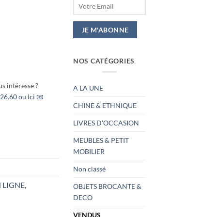
NOS CATÉGORIES
s intéresse ?
A LA UNE
26.60 ou Ici 📧
CHINE & ETHNIQUE
LIVRES D’OCCASION
MEUBLES & PETIT
MOBILIER
Non classé
 LIGNE
,
OBJETS BROCANTE &
DECO
VENDUS