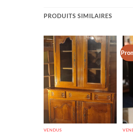
PRODUITS SIMILAIRES
Prom
RUPTURE DE STOCK
VENDUS
VEN