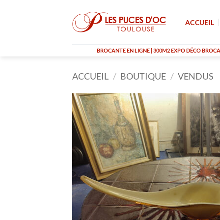
Passer
au
ACCUEIL
contenu
BROCANTE EN LIGNE | 300M2 EXPO DÉCO BROCAN
ACCUEIL
/
BOUTIQUE
/
VENDUS