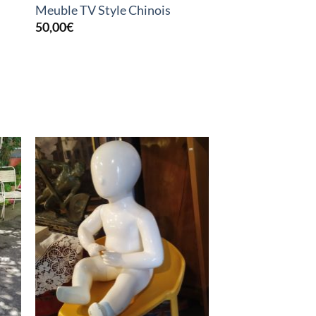
Meuble TV Style Chinois
50,00
€
K
RUPTURE DE STOCK