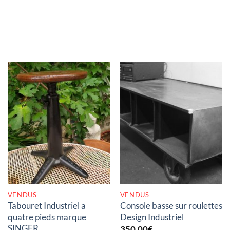
RUPTURE DE STOCK
RUPTURE DE STOCK
VENDUS
VENDUS
Tabouret Industriel a
Console basse sur roulettes
quatre pieds marque
Design Industriel
SINGER
350,00
€