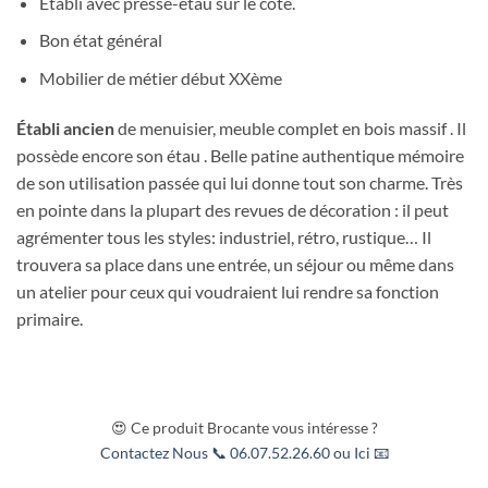
Etabli avec presse-étau sur le côté.
Bon état général
Mobilier de métier début XXème
Établi ancien
de menuisier, meuble complet en bois massif . Il
possède encore son étau . Belle patine authentique mémoire
de son utilisation passée qui lui donne tout son charme. Très
en pointe dans la plupart des revues de décoration : il peut
agrémenter tous les styles: industriel, rétro, rustique… Il
trouvera sa place dans une entrée, un séjour ou même dans
un atelier pour ceux qui voudraient lui rendre sa fonction
primaire.
😍 Ce produit Brocante vous intéresse ?
Contactez Nous 📞 06.07.52.26.60 ou Ici 📧