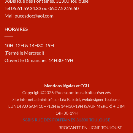
98Bis Rue des Fontaines, 31300 Toulouse
Tel 05.61.59.34.33 ou 06.07.52.26.60
Mail pucesdoc@aol.com
HORAIRES
10H-12H & 14H30-19H
(Fermé le Mercredi)
Ouvert le Dimanche : 14H30-19H
Mentions légales et CGU
Copyright©2026-Pucesdoc-tous droits réservés
Site internet administré par Léa Rabatel,
webdesigner Toulouse
.
LUNDI AU SAM 10H-12H & 14H30-19H (SAUF MERCR) + DIM
14H30-19H
98BIS RUE DES FONTAINES 31300 TOULOUSE
BROCANTE EN LIGNE TOULOUSE