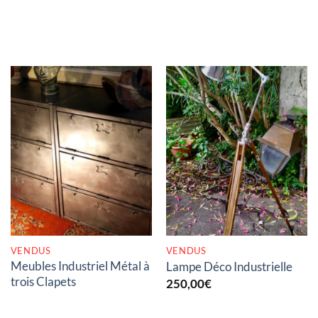
RUPTURE DE STOCK
RUPTURE DE STOCK
VENDUS
VENDUS
Meubles Industriel Métal à
Lampe Déco Industrielle
trois Clapets
250,00
€