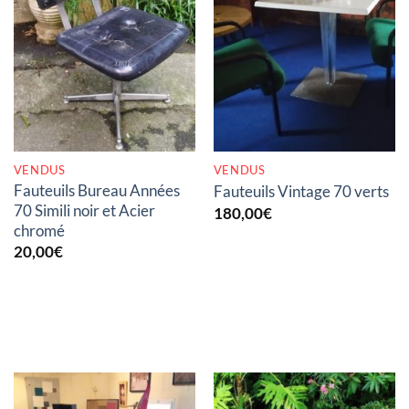
RUPTURE DE STOCK
RUPTURE DE STOCK
VENDUS
VENDUS
Fauteuils Bureau Années
Fauteuils Vintage 70 verts
70 Simili noir et Acier
180,00
€
chromé
20,00
€