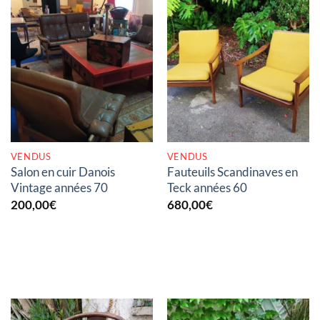
RUPTURE DE STOCK
RUPTURE DE STOCK
VENDUS
VENDUS
Salon en cuir Danois
Fauteuils Scandinaves en
Vintage années 70
Teck années 60
200,00
€
680,00
€