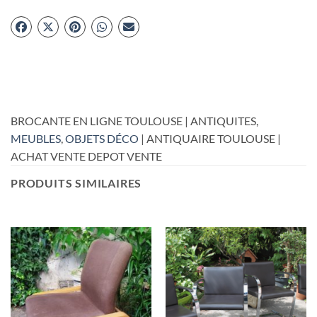
BROCANTE EN LIGNE TOULOUSE | ANTIQUITES,
MEUBLES
,
OBJETS DÉCO
| ANTIQUAIRE TOULOUSE |
ACHAT VENTE DEPOT VENTE
PRODUITS SIMILAIRES