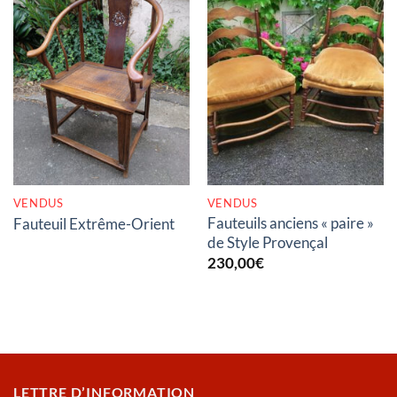
RUPTURE DE STOCK
RUPTURE DE STOCK
VENDUS
VENDUS
Fauteuils anciens « paire »
Fauteuil Extrême-Orient
de Style Provençal
230,00
€
LETTRE D’INFORMATION