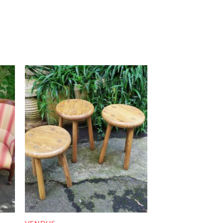
K
RUPTURE DE STOCK