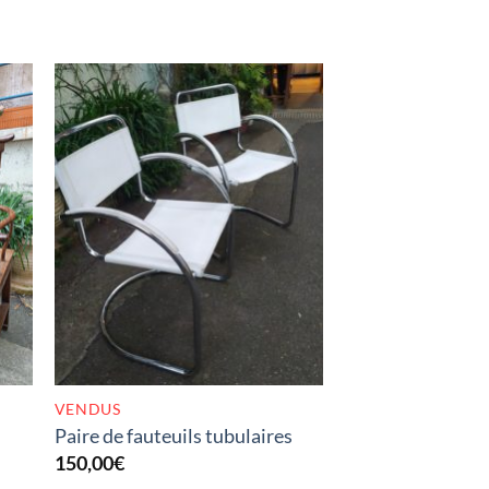
K
RUPTURE DE STOCK
VENDUS
Paire de fauteuils tubulaires
150,00
€