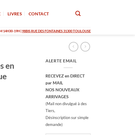
E
LIVRES
CONTACT
M 14H30-19H |
98BIS RUE DES FONTAINES 31300 TOULOUSE
ALERTE EMAIL
s en
ue
RECEVEZ en DIRECT
par MAIL
NOS NOUVEAUX
ARRIVAGES
(Mail non divulgué à des
Tiers,
Désinscription sur simple
demande)