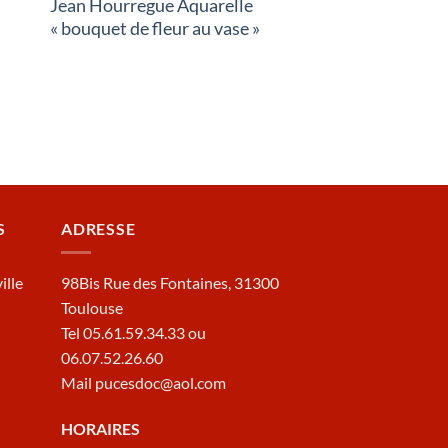
Jean Hourregue Aquarelle
« bouquet de fleur au vase »
S
ADRESSE
ille
98Bis Rue des Fontaines, 31300
Toulouse
Tel 05.61.59.34.33 ou
06.07.52.26.60
Mail pucesdoc@aol.com
HORAIRES