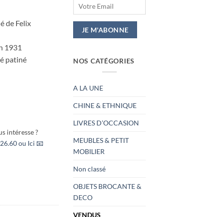
é de Felix
en 1931
é patiné
NOS CATÉGORIES
A LA UNE
CHINE & ETHNIQUE
LIVRES D’OCCASION
s intéresse ?
MEUBLES & PETIT
26.60 ou Ici 📧
MOBILIER
Non classé
OBJETS BROCANTE &
DECO
VENDUS