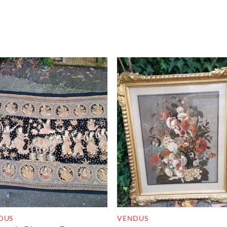
RUPTURE DE STOCK
RUPTURE DE STOC
DUS
VENDUS