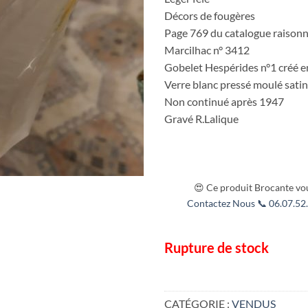
Décors de fougères
Page 769 du catalogue raisonn
Marcilhac n° 3412
Gobelet Hespérides n°1 créé 
Verre blanc pressé moulé satin
Non continué après 1947
Gravé R.Lalique
😍 Ce produit Brocante vou
Contactez Nous 📞 06.07.52.
Rupture de stock
CATÉGORIE :
VENDUS