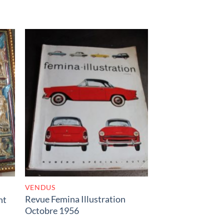
K
RUPTURE DE STOCK
VENDUS
Revue Femina Illustration
nt
Octobre 1956