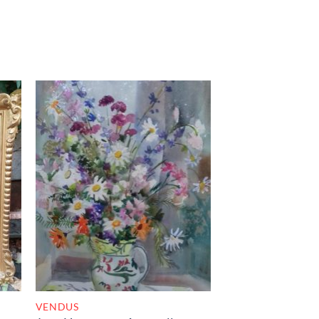
K
RUPTURE DE STOCK
VENDUS