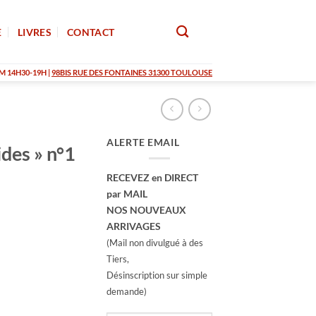
E
LIVRES
CONTACT
M 14H30-19H |
98BIS RUE DES FONTAINES 31300 TOULOUSE
ALERTE EMAIL
des » n°1
RECEVEZ en DIRECT
par MAIL
NOS NOUVEAUX
ARRIVAGES
(Mail non divulgué à des
Tiers,
Désinscription sur simple
demande)