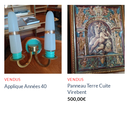
RUPTURE DE STOCK
RUPTURE DE STOCK
VENDUS
VENDUS
Panneau Terre Cuite
Applique Années 40
Virebent
500,00
€