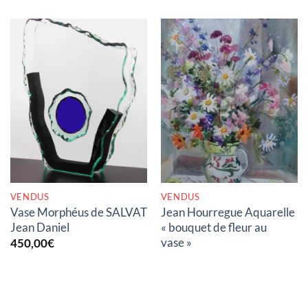
RUPTURE DE STOCK
RUPTURE DE STOCK
VENDUS
VENDUS
Vase Morphéus de SALVAT
Jean Hourregue Aquarelle
Jean Daniel
« bouquet de fleur au
vase »
450,00
€