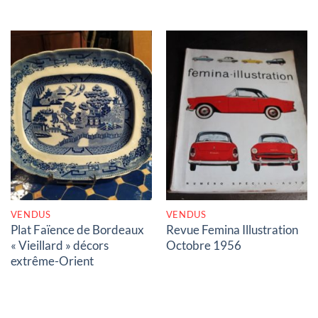
RUPTURE DE STOCK
RUPTURE DE STOCK
VENDUS
VENDUS
Plat Faïence de Bordeaux
Revue Femina Illustration
« Vieillard » décors
Octobre 1956
extrême-Orient