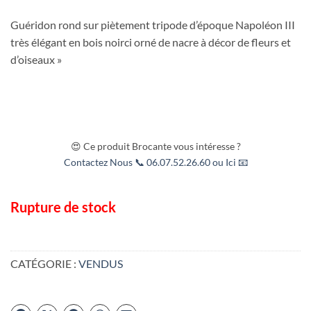
Guéridon rond sur piètement tripode d’époque Napoléon III
très élégant en bois noirci orné de nacre à décor de fleurs et
d’oiseaux »
😍 Ce produit Brocante vous intéresse ?
Contactez Nous 📞 06.07.52.26.60 ou Ici 📧
Rupture de stock
CATÉGORIE :
VENDUS