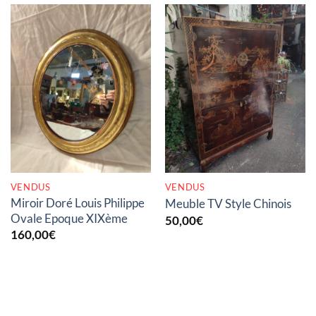
RUPTURE DE STOCK
RUPTURE DE STOCK
VENDUS
VENDUS
Miroir Doré Louis Philippe
Meuble TV Style Chinois
Ovale Epoque XIXème
50,00
€
160,00
€