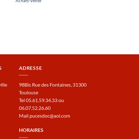
Achats-Vente
S
ADRESSE
ille
98Bis Rue des Fontaines, 31300
Toulouse
Tel 05.61.59.34.33 ou
06.07.52.26.60
Mail pucesdoc@aol.com
HORAIRES