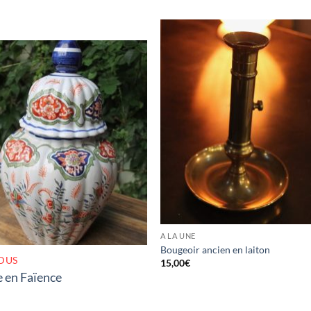
RUPTURE DE STOCK
A LA UNE
Bougeoir ancien en laiton
DUS
15,00
€
 en Faïence