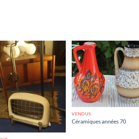
RUPTURE DE STOC
RUPTURE DE STOCK
VENDUS
Céramiques années 70