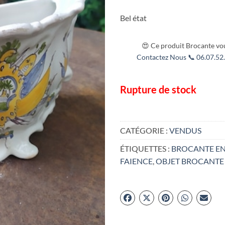
Bel état
😍 Ce produit Brocante vou
Contactez Nous 📞 06.07.52.
Rupture de stock
CATÉGORIE :
VENDUS
ÉTIQUETTES :
BROCANTE EN
FAIENCE
,
OBJET BROCANTE