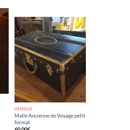
RUPTURE DE STOCK
VENDUS
Malle Ancienne de Voyage petit
format
60,00
€