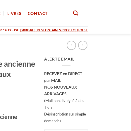
E
LIVRES
CONTACT
M 14H30-19H |
98BIS RUE DES FONTAINES 31300 TOULOUSE
ALERTE EMAIL
e ancienne
aux
RECEVEZ en DIRECT
par MAIL
NOS NOUVEAUX
ARRIVAGES
(Mail non divulgué à des
Tiers,
Désinscription sur simple
ncienne
demande)