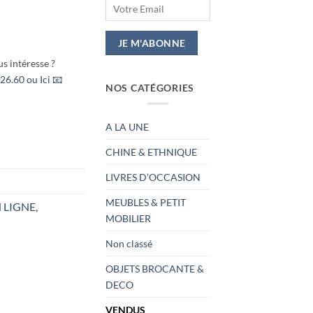
s intéresse ?
26.60 ou Ici 📧
NOS CATÉGORIES
A LA UNE
CHINE & ETHNIQUE
LIVRES D’OCCASION
MEUBLES & PETIT
 LIGNE
,
MOBILIER
Non classé
OBJETS BROCANTE &
DECO
VENDUS