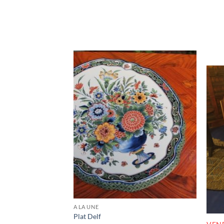
A LA UNE
Plat Delf