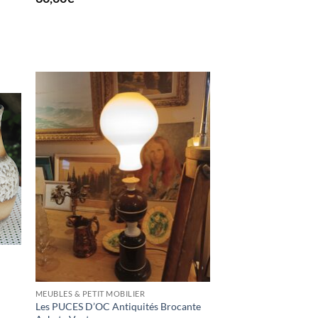
K
MEUBLES & PETIT MOBILIER
Les PUCES D’OC Antiquités Brocante