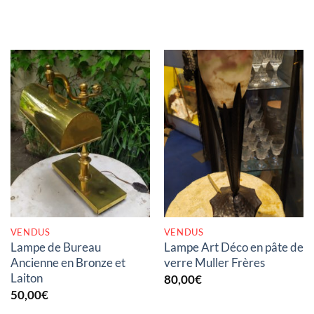
RUPTURE DE STOCK
RUPTURE DE STOCK
VENDUS
VENDUS
Lampe de Bureau
Lampe Art Déco en pâte de
Ancienne en Bronze et
verre Muller Frères
Laiton
80,00
€
50,00
€