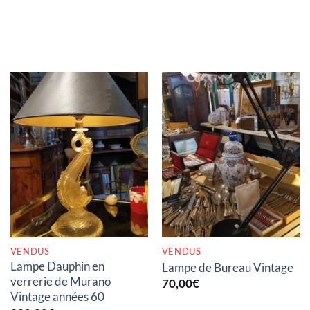
RUPTURE DE STOCK
RUPTURE DE STOCK
VENDUS
VENDUS
Lampe Dauphin en
Lampe de Bureau Vintage
verrerie de Murano
70,00
€
Vintage années 60