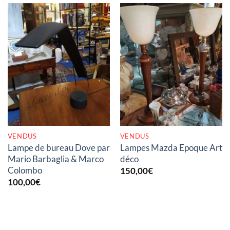
RUPTURE DE STOCK
RUPTURE DE STOCK
VENDUS
VENDUS
Lampe de bureau Dove par
Lampes Mazda Epoque Art
Mario Barbaglia & Marco
déco
Colombo
150,00
€
100,00
€