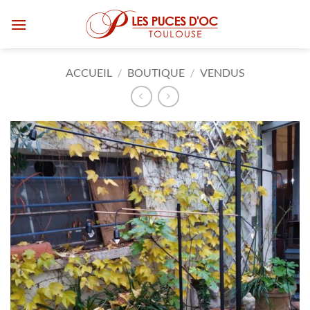
Passer
au
contenu
ACCUEIL
/
BOUTIQUE
/
VENDUS