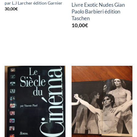
par L.J Larcher édition Garnier
Livre Exotic Nudes Gian
30,00
€
Paolo Barbieri édition
Taschen
10,00
€
RUPTURE DE STOCK
RUPTURE DE STOCK