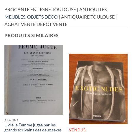
BROCANTE EN LIGNE TOULOUSE | ANTIQUITES,
MEUBLES
,
OBJETS DÉCO
| ANTIQUAIRE TOULOUSE |
ACHAT VENTE DEPOT VENTE
PRODUITS SIMILAIRES
RUPTURE DE STOCK
A LA UNE
Livre la Femme jugée par les
VENDUS
grands écrivains des deux sexes