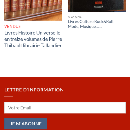
A LA UNE
Livres Culture Rock&Roll:
VENDUS
Mode, Musique……
Livres Histoire Universelle
en treize volumes de Pierre
Thibault librairie Tallandier
LETTRE D’INFORMATION