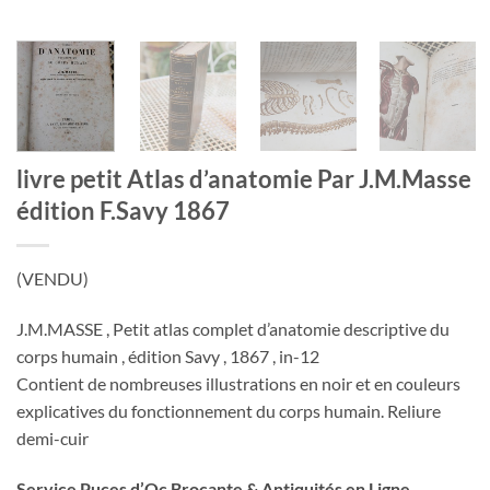
livre petit Atlas d’anatomie Par J.M.Masse
édition F.Savy 1867
(VENDU)
J.M.MASSE , Petit atlas complet d’anatomie descriptive du
corps humain , édition Savy , 1867 , in-12
Contient de nombreuses illustrations en noir et en couleurs
explicatives du fonctionnement du corps humain. Reliure
demi-cuir
Service Puces d’Oc Brocante & Antiquités en Ligne