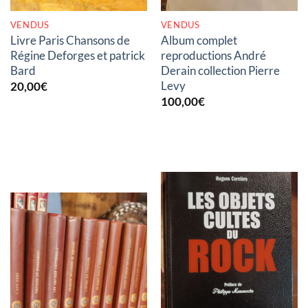
VENDUS
VENDUS
Livre Paris Chansons de
Album complet
Régine Deforges et patrick
reproductions André
Bard
Derain collection Pierre
Levy
20,00
€
100,00
€
RUPTURE DE STOCK