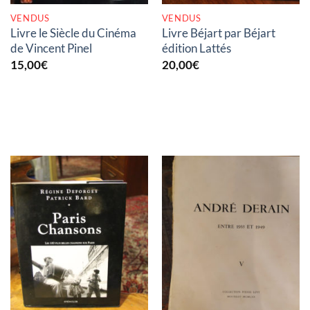
VENDUS
VENDUS
Livre le Siècle du Cinéma
Livre Béjart par Béjart
de Vincent Pinel
édition Lattés
15,00
€
20,00
€
RUPTURE DE STOCK
RUPTURE DE STOCK