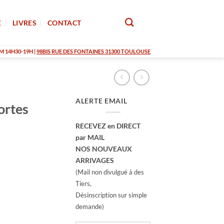
E
LIVRES
CONTACT
M 14H30-19H |
98BIS RUE DES FONTAINES 31300 TOULOUSE
ALERTE EMAIL
ortes
RECEVEZ en DIRECT
par MAIL
NOS NOUVEAUX
ARRIVAGES
(Mail non divulgué à des
Tiers,
Désinscription sur simple
demande)