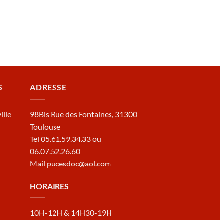
S
ADRESSE
ille
98Bis Rue des Fontaines, 31300
Toulouse
Tel 05.61.59.34.33 ou
06.07.52.26.60
Mail pucesdoc@aol.com
HORAIRES
10H-12H & 14H30-19H