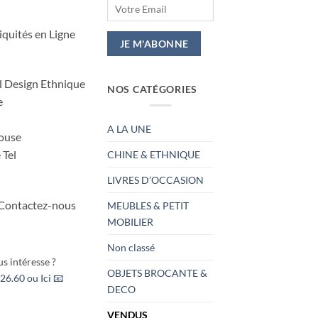
quités en Ligne
el Design Ethnique
NOS CATÉGORIES
e
A LA UNE
louse
 Tel
CHINE & ETHNIQUE
LIVRES D’OCCASION
 Contactez-nous
MEUBLES & PETIT
MOBILIER
Non classé
s intéresse ?
OBJETS BROCANTE &
26.60 ou Ici 📧
DECO
VENDUS