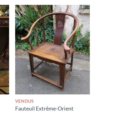
K
RUPTURE DE STOCK
VENDUS
Fauteuil Extrême-Orient