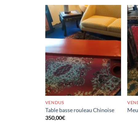
RUPTURE DE STOCK
VENDUS
VEN
Table basse rouleau Chinoise
Meub
350,00
€