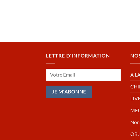
LETTRE D’INFORMATION
NO
A L
CHI
LIV
MEU
Non 
OBJ