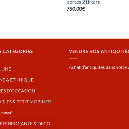
portes 2 tiroirs
750,00
€
S CATÉGORIES
VENDRE VOS ANTIQUITÉ
Achat d’antiquités dans votre v
A UNE
NE & ETHNIQUE
RES D’OCCASION
BLES & PETIT MOBILIER
classé
ETS BROCANTE & DECO