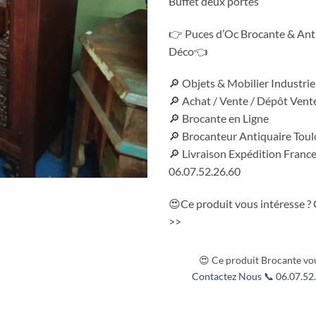
Buffet deux portes
👉 Puces d’Oc Brocante & Anti
Déco👈
🔎 Objets & Mobilier Industri
🔎 Achat / Vente / Dépôt Vent
🔎 Brocante en Ligne
🔎 Brocanteur Antiquaire Tou
🔎 Livraison Expédition France
06.07.52.26.60
😍Ce produit vous intéresse ?
>>
😍 Ce produit Brocante vou
Contactez Nous 📞 06.07.52.