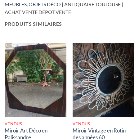
MEUBLES
,
OBJETS DÉCO
| ANTIQUAIRE TOULOUSE |
ACHAT VENTE DEPOT VENTE
PRODUITS SIMILAIRES
RUPTURE DE STOCK
RUPTURE DE STOCK
VENDUS
VENDUS
Miroir Art Déco en
Miroir Vintage en Rotin
Palissandre
des années 60