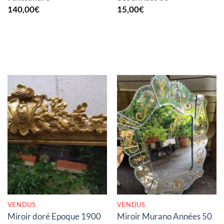
140,00
€
15,00
€
RUPTURE DE STOCK
RUPTURE DE STOCK
VENDUS
VENDUS
Miroir doré Epoque 1900
Miroir Murano Années 50