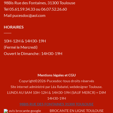
98Bis Rue des Fontaines, 31300 Toulouse
Tel 05.61.59.34.33 ou 06.07.52.26.60
Mail pucesdoc@aol.com
HORAIRES
10H-12H & 14H30-19H
(Fermé le Mercredi)
Ouvert le Dimanche : 14H30-19H
Mentions légales et CGU
Copyright©2026-Pucesdoc-tous droits réservés
Site internet administré par Léa Rabatel,
webdesigner Toulouse
.
LUNDI AU SAM 10H-12H & 14H30-19H (SAUF MERCR) + DIM
14H30-19H
98BIS RUE DES FONTAINES 31300 TOULOUSE
BROCANTE EN LIGNE TOULOUSE