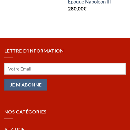
Epoque Napoléon III
280,00
€
LETTRE D’INFORMATION
NOS CATÉGORIES
A LA UNE