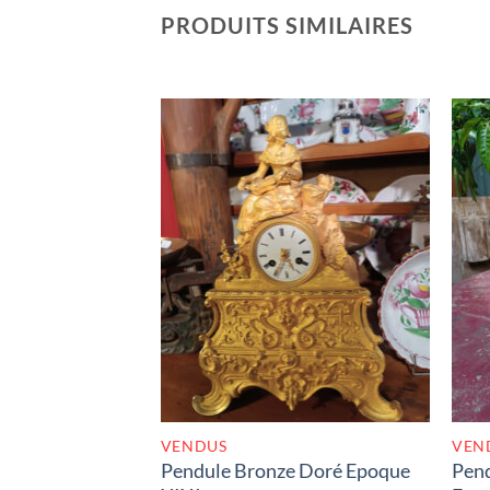
PRODUITS SIMILAIRES
RUPTURE DE STOCK
VENDUS
VEN
Pendule Bronze Doré Epoque
Pend