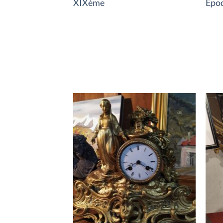
XIXème
Epo
RUPTURE DE STOCK