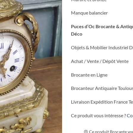
Manque balancier
Puces d’Oc Brocante & Antiqu
Déco
Objets & Mobilier Industriel 
Achat / Vente / Dépôt Vente
Brocante en Ligne
Brocanteur Antiquaire Toulou
Livraison Expédition France Te
Ce produit vous intéresse ?
Co
😍 Ce produit Brocante vou