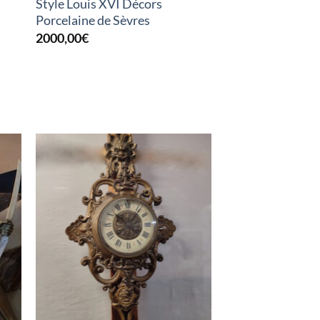
Style Louis XVI Décors
Porcelaine de Sèvres
2000,00
€
K
RUPTURE DE STOCK