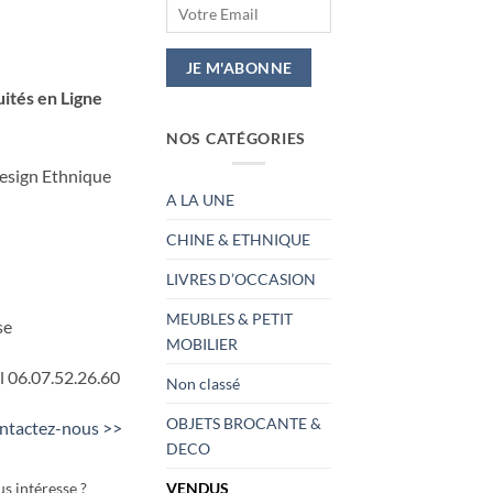
ités en Ligne
NOS CATÉGORIES
Design Ethnique
A LA UNE
CHINE & ETHNIQUE
LIVRES D’OCCASION
MEUBLES & PETIT
se
MOBILIER
l 06.07.52.26.60
Non classé
OBJETS BROCANTE &
ntactez-nous >>
DECO
s intéresse ?
VENDUS