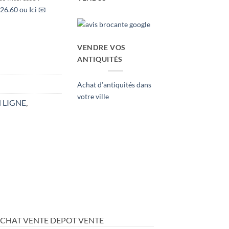
26.60 ou Ici 📧
VENDRE VOS
ANTIQUITÉS
Achat d’antiquités dans
votre ville
 LIGNE
,
ACHAT VENTE DEPOT VENTE