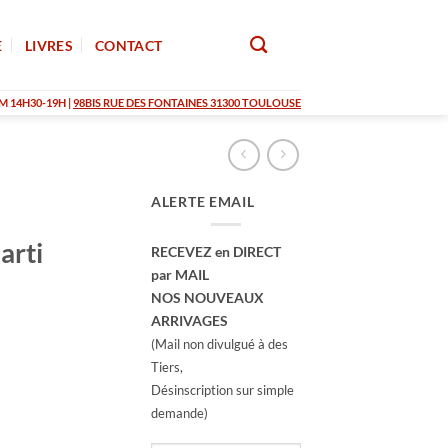
E
LIVRES
CONTACT
M 14H30-19H |
98BIS RUE DES FONTAINES 31300 TOULOUSE
ALERTE EMAIL
arti
RECEVEZ en DIRECT
par MAIL
NOS NOUVEAUX
ARRIVAGES
(Mail non divulgué à des
Tiers,
Désinscription sur simple
demande)