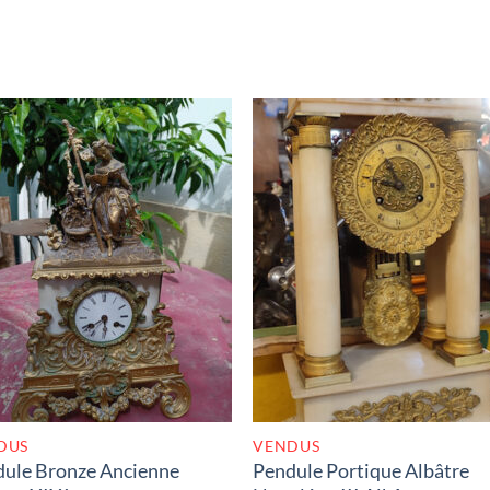
RUPTURE DE STOCK
RUPTURE DE STOC
DUS
VENDUS
ule Bronze Ancienne
Pendule Portique Albâtre