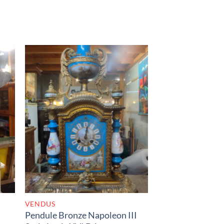
K
RUPTURE DE STOCK
VENDUS
Pendule Bronze Napoleon III