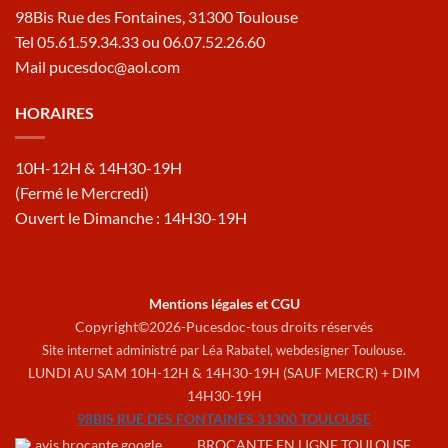
98Bis Rue des Fontaines, 31300 Toulouse
Tel 05.61.59.34.33 ou 06.07.52.26.60
Mail pucesdoc@aol.com
HORAIRES
10H-12H & 14H30-19H
(Fermé le Mercredi)
Ouvert le Dimanche : 14H30-19H
Mentions légales et CGU
Copyright©2026-Pucesdoc-tous droits réservés
Site internet administré par Léa Rabatel,
webdesigner Toulouse
.
LUNDI AU SAM 10H-12H & 14H30-19H (SAUF MERCR) + DIM
14H30-19H
98BIS RUE DES FONTAINES 31300 TOULOUSE
BROCANTE EN LIGNE TOULOUSE