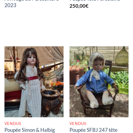
2023
250,00
€
RUPTURE DE STOCK
RUPTURE DE STOCK
VENDUS
VENDUS
Poupée Simon & Halbig
Poupée SFBJ 247 tête