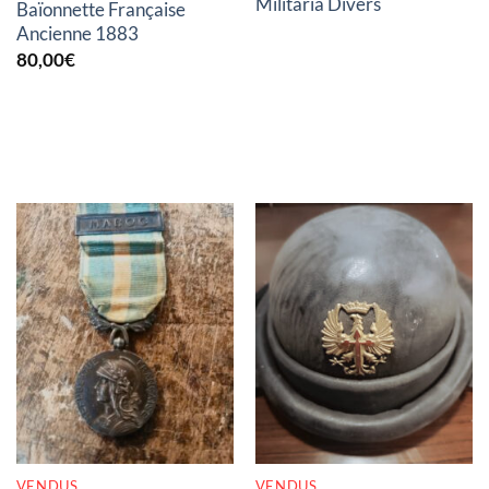
Militaria Divers
Baïonnette Française
Ancienne 1883
80,00
€
RUPTURE DE STOCK
RUPTURE DE STOCK
VENDUS
VENDUS