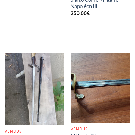
Napoléon III
250,00
€
RUPTURE DE STOCK
RUPTURE DE STOCK
VENDUS
VENDUS