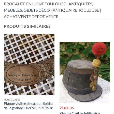
BROCANTE EN LIGNE TOULOUSE | ANTIQUITES,
MEUBLES
,
OBJETS DÉCO
| ANTIQUAIRE TOULOUSE |
ACHAT VENTE DEPOT VENTE
PRODUITS SIMILAIRES
RUPTURE DE STOCK
NON CLASSÉ
Plaque visière de casque Soldat
VENDUS
de la grande Guerre 1914-1918
Shako Coiffe Militaire