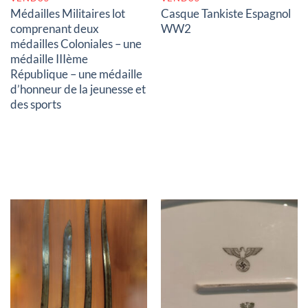
Médailles Militaires lot
Casque Tankiste Espagnol
comprenant deux
WW2
médailles Coloniales – une
médaille IIIème
République – une médaille
d’honneur de la jeunesse et
des sports
RUPTURE DE STOCK
RUPTURE DE STOCK