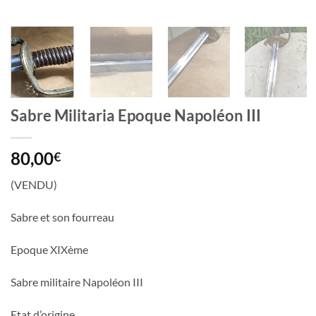
Sabre Militaria Epoque Napoléon III
80,00
€
(VENDU)
Sabre et son fourreau
Epoque XIXème
Sabre militaire Napoléon III
Etat d’origine