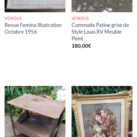
VENDUS
VENDUS
Revue Femina Illustration
Commode Patine grise de
Octobre 1956
Style Louis XV Meuble
Peint
180,00
€
RUPTURE DE STOCK
RUPTURE DE STOCK