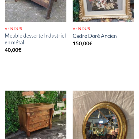
VENDUS
VENDUS
Meuble desserte Industriel
Cadre Doré Ancien
en métal
150,00
€
40,00
€
RUPTURE DE STOCK
RUPTURE DE STOCK