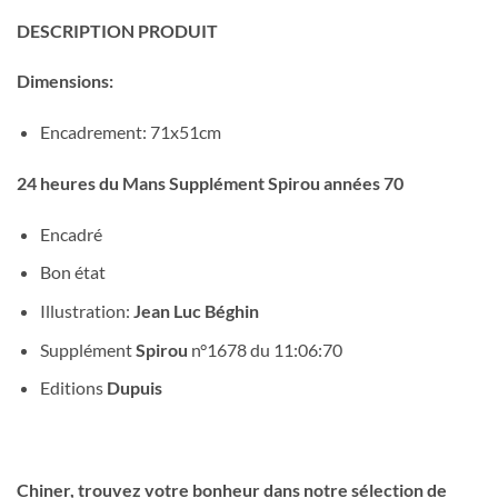
DESCRIPTION PRODUIT
Dimensions:
Encadrement: 71x51cm
24 heures du Mans Supplément Spirou années 70
Encadré
Bon état
Illustration:
Jean Luc Béghin
Supplément
Spirou
n°1678 du 11:06:70
Editions
Dupuis
Chiner, trouvez votre bonheur dans notre sélection de