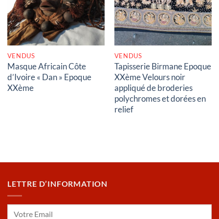
VENDUS
VENDUS
Masque Africain Côte
Tapisserie Birmane Epoque
d’Ivoire « Dan » Epoque
XXème Velours noir
XXème
appliqué de broderies
polychromes et dorées en
relief
LETTRE D’INFORMATION