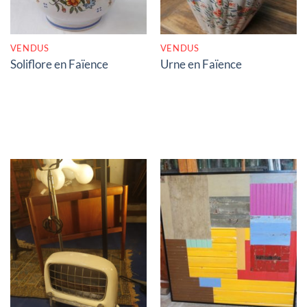
VENDUS
VENDUS
Soliflore en Faïence
Urne en Faïence
RUPTURE DE STOCK
RUPTURE DE STOCK