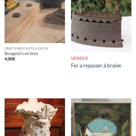
RUPTURE DE STOCK
OBJETS BROCANTE & DECO
Bougeoirs en bois
VENDUS
4,00
€
Fer a repasser à braise