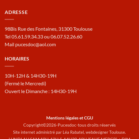
ADRESSE
98Bis Rue des Fontaines, 31300 Toulouse
Tel 05.61.59.34.33 ou 06.07.52.26.60
Mail pucesdoc@aol.com
HORAIRES
10H-12H & 14H30-19H
(Fermé le Mercredi)
Ouvert le Dimanche : 14H30-19H
Mentions légales et CGU
Copyright©2026-Pucesdoc-tous droits réservés
Site internet administré par Léa Rabatel,
webdesigner Toulouse
.