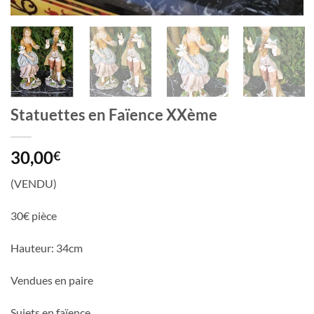
Statuettes en Faïence XXème
30,00
€
(VENDU)
30€ pièce
Hauteur: 34cm
Vendues en paire
Sujets en faïence