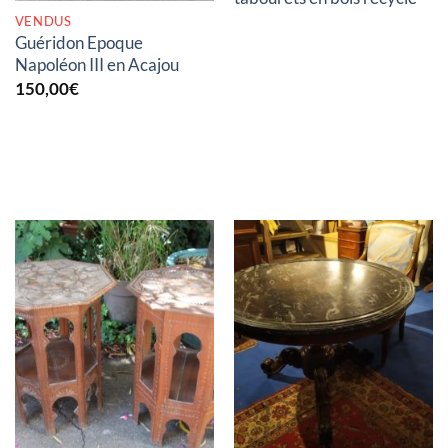
VENDUS
Guéridon Epoque
Napoléon III en Acajou
150,00
€
RUPTURE DE STOCK
RUPTURE DE STOCK