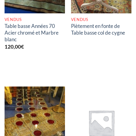
VENDUS
VENDUS
Table basse Années 70
Piètement en fonte de
Acier chromé et Marbre
Table basse col de cygne
blanc
120,00
€
RUPTURE DE STOCK
RUPTURE DE STOCK