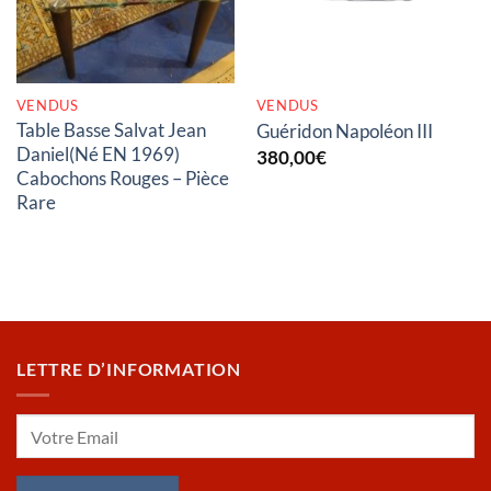
VENDUS
VENDUS
Table Basse Salvat Jean
Guéridon Napoléon III
Daniel(Né EN 1969)
380,00
€
Cabochons Rouges – Pièce
Rare
LETTRE D’INFORMATION