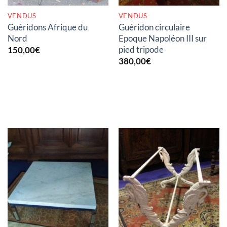
VENDUS
VENDUS
Guéridons Afrique du
Guéridon circulaire
Nord
Epoque Napoléon III sur
pied tripode
150,00
€
380,00
€
RUPTURE DE STOCK
RUPTURE DE STOCK