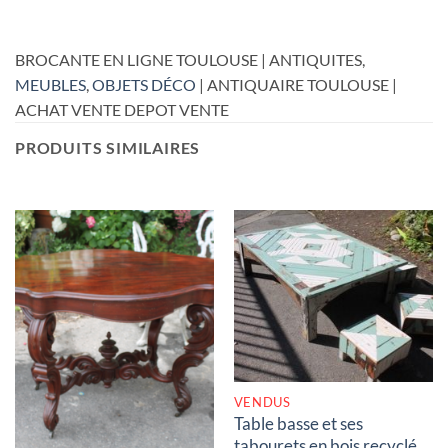
BROCANTE EN LIGNE TOULOUSE | ANTIQUITES,
MEUBLES
,
OBJETS DÉCO
| ANTIQUAIRE TOULOUSE |
ACHAT VENTE DEPOT VENTE
PRODUITS SIMILAIRES
RUPTURE DE STOCK
RUPTURE DE STOCK
VENDUS
Table basse et ses
tabourets en bois recyclé