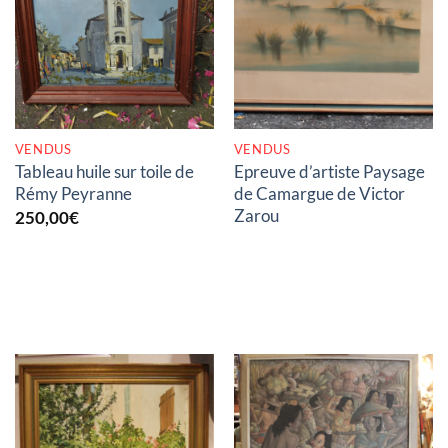
RUPTURE DE STOCK
RUPTURE DE STOCK
VENDUS
VENDUS
Tableau huile sur toile de
Epreuve d’artiste Paysage
Rémy Peyranne
de Camargue de Victor
Zarou
250,00
€