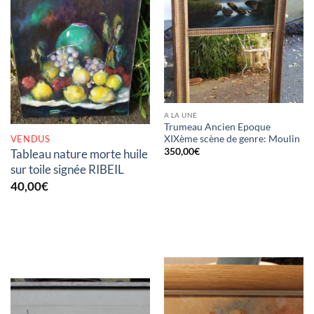
RUPTURE DE STOCK
A LA UNE
Trumeau Ancien Epoque
VENDUS
XIXème scène de genre: Moulin
350,00
€
Tableau nature morte huile
sur toile signée RIBEIL
40,00
€