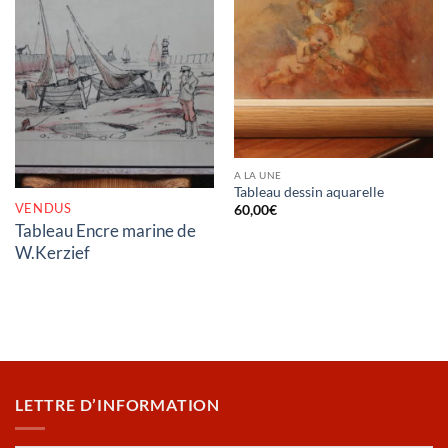
RUPTURE DE STOCK
A LA UNE
Tableau dessin aquarelle
VENDUS
60,00
€
Tableau Encre marine de
W.Kerzief
LETTRE D’INFORMATION