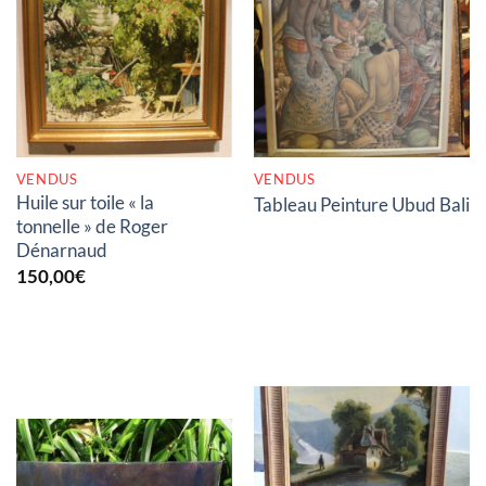
RUPTURE DE STOCK
RUPTURE DE STOCK
VENDUS
VENDUS
Huile sur toile « la
Tableau Peinture Ubud Bali
tonnelle » de Roger
Dénarnaud
150,00
€