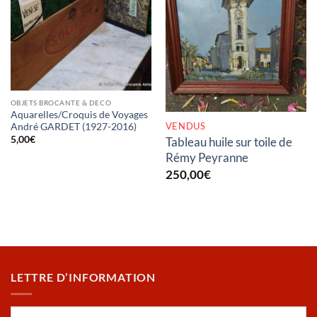
RUPTURE DE STOCK
OBJETS BROCANTE & DECO
Aquarelles/Croquis de Voyages
VENDUS
André GARDET (1927-2016)
5,00
€
Tableau huile sur toile de
Rémy Peyranne
250,00
€
LETTRE D’INFORMATION