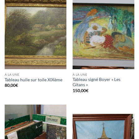
A LA UNE
A LA UNE
Tableau signé Boyer « Les
Tableau huile sur toile XIXème
Gitans »
80,00
€
150,00
€