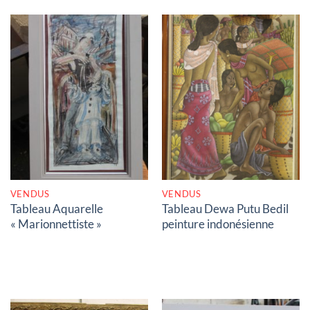
RUPTURE DE STOCK
RUPTURE DE STOCK
VENDUS
VENDUS
Tableau Aquarelle
Tableau Dewa Putu Bedil
« Marionnettiste »
peinture indonésienne