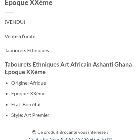
Epoque XXème
(VENDU)
Vente à l’unité
Tabourets Ethniques
Tabourets Ethniques Art Africain Ashanti Ghana
Epoque XXème
Origine: Afrique
Epoque: XXème
Etat: Bon état
Style: Art Premier
😍 Ce produit Brocante vous intéresse ?
Contactez Nous 📞 06.07.52.26.60 ou Ici 📧