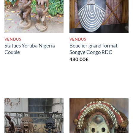
RUPTURE DE STOCK
RUPTURE DE STOCK
VENDUS
VENDUS
Statues Yoruba Nigeria
Bouclier grand format
Couple
Songye Congo RDC
480,00
€