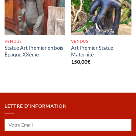
RUPTURE DE STOCK
RUPTURE DE STOCK
VENDUS
VENDUS
Statue Art Premier en bois
Art Premier Statue
Epoque XXème
Maternité
150,00
€
LETTRE D’INFORMATION