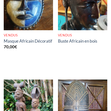
RUPTURE DE STOCK
RUPTURE DE STOCK
VENDUS
VENDUS
Masque Africain Décoratif
Buste Africain en bois
70,00
€