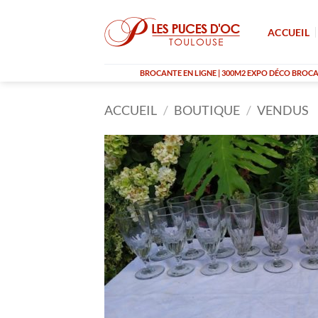
Passer
au
ACCUEIL
contenu
BROCANTE EN LIGNE | 300M2 EXPO DÉCO BROCAN
ACCUEIL
/
BOUTIQUE
/
VENDUS