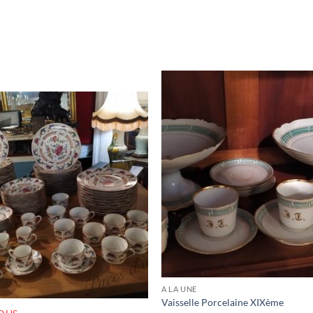
RUPTURE DE STOCK
A LA UNE
Vaisselle Porcelaine XIXème