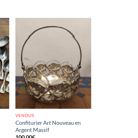
K
RUPTURE DE STOCK
VENDUS
Confiturier Art Nouveau en
Argent Massif
100,00
€