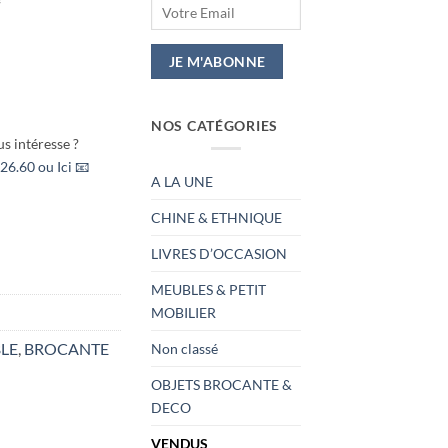
NOS CATÉGORIES
s intéresse ?
26.60 ou Ici 📧
A LA UNE
CHINE & ETHNIQUE
LIVRES D’OCCASION
MEUBLES & PETIT
MOBILIER
BLE
,
BROCANTE
Non classé
OBJETS BROCANTE &
DECO
VENDUS