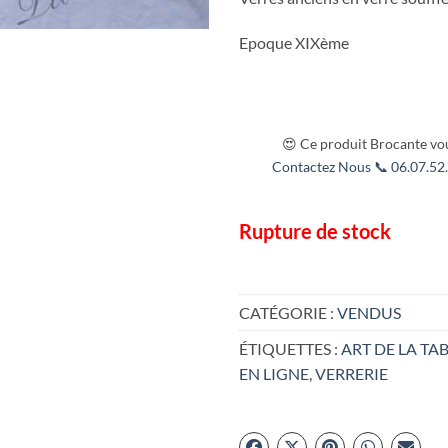
Epoque XIXème
😍 Ce produit Brocante vou
Contactez Nous 📞 06.07.52.
Rupture de stock
CATÉGORIE :
VENDUS
ÉTIQUETTES :
ART DE LA TA
EN LIGNE
,
VERRERIE