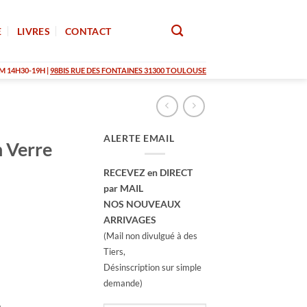
E
LIVRES
CONTACT
M 14H30-19H |
98BIS RUE DES FONTAINES 31300 TOULOUSE
ALERTE EMAIL
n Verre
RECEVEZ en DIRECT
par MAIL
NOS NOUVEAUX
ARRIVAGES
(Mail non divulgué à des
Tiers,
Désinscription sur simple
demande)
é