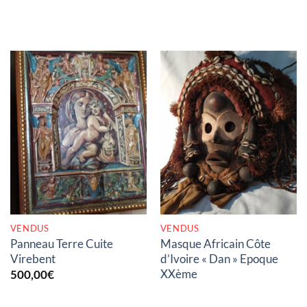
RUPTURE DE STOCK
RUPTURE DE STOCK
VENDUS
VENDUS
Panneau Terre Cuite
Masque Africain Côte
Virebent
d’Ivoire « Dan » Epoque
XXème
500,00
€