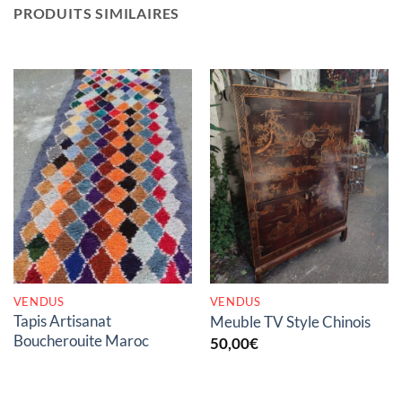
PRODUITS SIMILAIRES
RUPTURE DE STOCK
RUPTURE DE STOCK
VENDUS
VENDUS
Tapis Artisanat
Meuble TV Style Chinois
Boucherouite Maroc
50,00
€