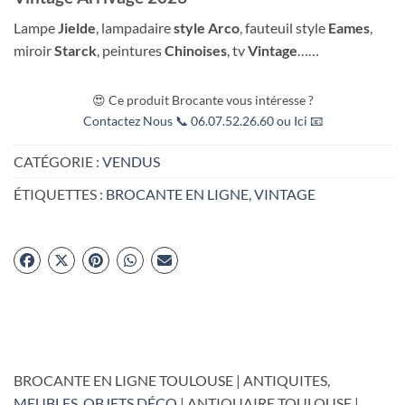
Lampe
Jielde
, lampadaire
style Arco
, fauteuil style
Eames
,
miroir
Starck
, peintures
Chinoises
, tv
Vintage
……
😍 Ce produit Brocante vous intéresse ?
Contactez Nous 📞 06.07.52.26.60 ou Ici 📧
CATÉGORIE :
VENDUS
ÉTIQUETTES :
BROCANTE EN LIGNE
,
VINTAGE
BROCANTE EN LIGNE TOULOUSE | ANTIQUITES,
MEUBLES
,
OBJETS DÉCO
| ANTIQUAIRE TOULOUSE |