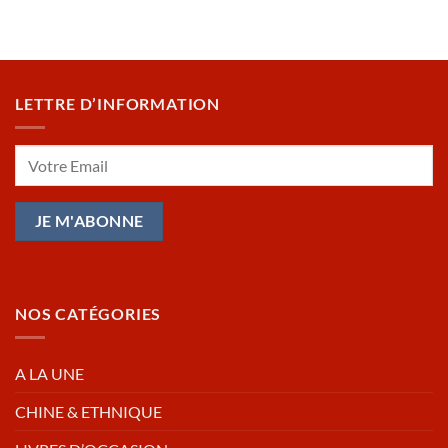
LETTRE D’INFORMATION
NOS CATÉGORIES
A LA UNE
CHINE & ETHNIQUE