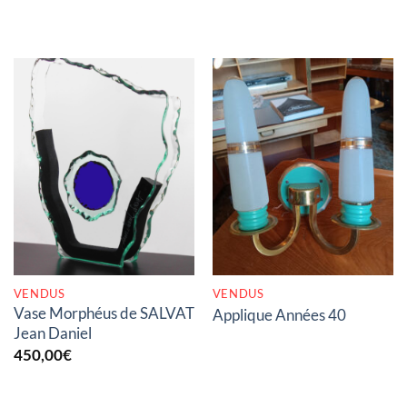
RUPTURE DE STOCK
RUPTURE DE STOCK
VENDUS
VENDUS
Vase Morphéus de SALVAT
Applique Années 40
Jean Daniel
450,00
€