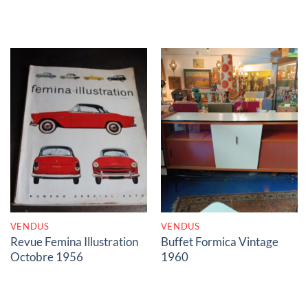
RUPTURE DE STOCK
RUPTURE DE STOCK
VENDUS
VENDUS
Revue Femina Illustration
Buffet Formica Vintage
Octobre 1956
1960