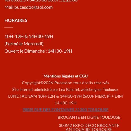
Mail pucesdoc@aol.com
HORAIRES
10H-12H & 14H30-19H
(Fermé le Mercredi)
Ouvert le Dimanche : 14H30-19H
Mentions légales et CGU
Copyright©2026-Pucesdoc-tous droits réservés
Site internet administré par Léa Rabatel,
webdesigner Toulouse
.
LUNDI AU SAM 10H-12H & 14H30-19H (SAUF MERCR) + DIM
14H30-19H
98BIS RUE DES FONTAINES 31300 TOULOUSE
BROCANTE EN LIGNE TOULOUSE
300M2 EXPO DÉCO BROCANTE
ANTIQUAIRE TOULOUSE