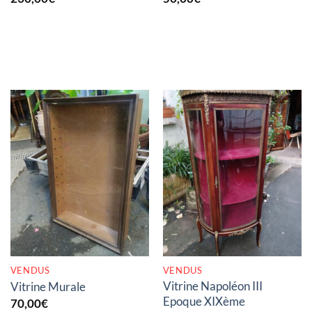
RUPTURE DE STOCK
RUPTURE DE STOCK
VENDUS
VENDUS
Vitrine Napoléon III
Vitrine Murale
Epoque XIXème
70,00
€