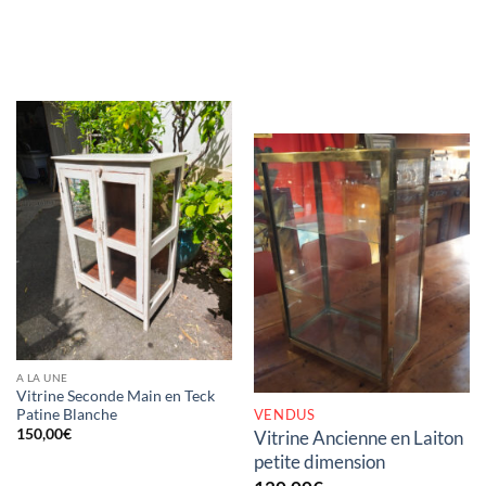
RUPTURE DE STOCK
A LA UNE
Vitrine Seconde Main en Teck
VENDUS
Patine Blanche
150,00
€
Vitrine Ancienne en Laiton
petite dimension