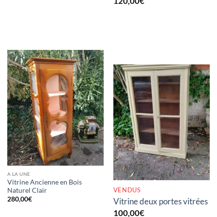
120,00
€
RUPTURE DE STOCK
A LA UNE
Vitrine Ancienne en Bois
VENDUS
Naturel Clair
280,00
€
Vitrine deux portes vitrées
100,00
€