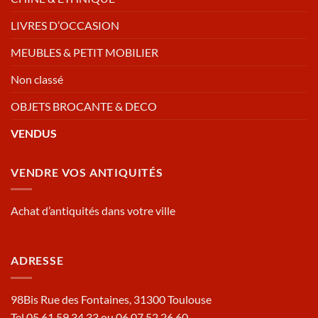
LIVRES D’OCCASION
MEUBLES & PETIT MOBILIER
Non classé
OBJETS BROCANTE & DECO
VENDUS
VENDRE VOS ANTIQUITÉS
Achat d’antiquités dans votre ville
ADRESSE
98Bis Rue des Fontaines, 31300 Toulouse
Tel 05.61.59.34.33 ou 06.07.52.26.60