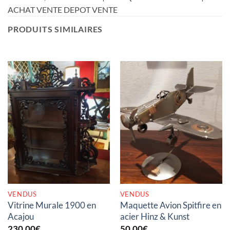
ACHAT VENTE DEPOT VENTE
PRODUITS SIMILAIRES
RUPTURE DE STOCK
RUPTURE DE STOCK
VENDUS
VENDUS
Vitrine Murale 1900 en
Maquette Avion Spitfire en
Acajou
acier Hinz & Kunst
230,00
€
50,00
€