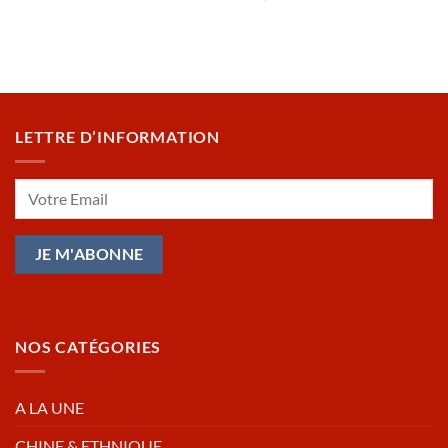
LETTRE D’INFORMATION
NOS CATÉGORIES
A LA UNE
CHINE & ETHNIQUE