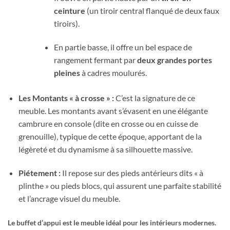
ceinture
(un tiroir central flanqué de deux faux
tiroirs).
En partie basse, il offre un bel espace de
rangement fermant par
deux grandes portes
pleines
à cadres moulurés.
Les Montants « à crosse » :
C’est la signature de ce
meuble. Les montants avant s’évasent en une élégante
cambrure en console (dite en crosse ou en cuisse de
grenouille), typique de cette époque, apportant de la
légèreté et du dynamisme à sa silhouette massive.
Piétement :
Il repose sur des pieds antérieurs dits « à
plinthe » ou pieds blocs, qui assurent une parfaite stabilité
et l’ancrage visuel du meuble.
Le buffet d’appui est le meuble idéal pour les intérieurs modernes.