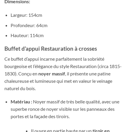
Dimensions:
Largeur: 154cm
Profondeur: 64cm
Hauteur: 114cm
Buffet d’appui Restauration à crosses
Ce buffet d’appui incarne parfaitement la sobriété
bourgeoise et l’élégance du style Restauration (circa 1815-
1830). Conçu en
noyer massif
, il présente une patine
chaleureuse et lumineuse qui met en valeur le veinage
naturel du bois.
Matériau :
Noyer massif de très belle qualité, avec une
superbe ronce de noyer visible sur les panneaux des
portes et la façade des tiroirs.
Il ouvre en partie haute par un
tiroir en