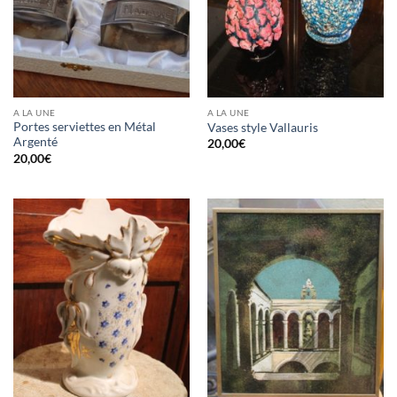
A LA UNE
A LA UNE
Portes serviettes en Métal
Vases style Vallauris
Argenté
20,00
€
20,00
€