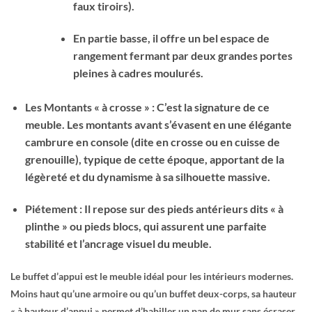
faux tiroirs).
En partie basse, il offre un bel espace de
rangement fermant par deux grandes portes
pleines à cadres moulurés.
Les Montants « à crosse » : C’est la signature de ce
meuble. Les montants avant s’évasent en une élégante
cambrure en console (dite en crosse ou en cuisse de
grenouille), typique de cette époque, apportant de la
légèreté et du dynamisme à sa silhouette massive.
Piétement : Il repose sur des pieds antérieurs dits « à
plinthe » ou pieds blocs, qui assurent une parfaite
stabilité et l’ancrage visuel du meuble.
Le buffet d’appui est le meuble idéal pour les intérieurs modernes.
Moins haut qu’une armoire ou qu’un buffet deux-corps, sa hauteur
« à hauteur d’appui » permet d’habiller un pan de mur sans écraser