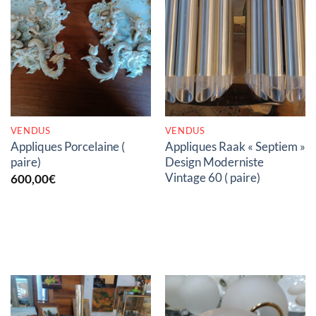
RUPTURE DE STOCK
RUPTURE DE STOCK
VENDUS
VENDUS
Appliques Porcelaine (
Appliques Raak « Septiem »
paire)
Design Moderniste
Vintage 60 ( paire)
600,00
€