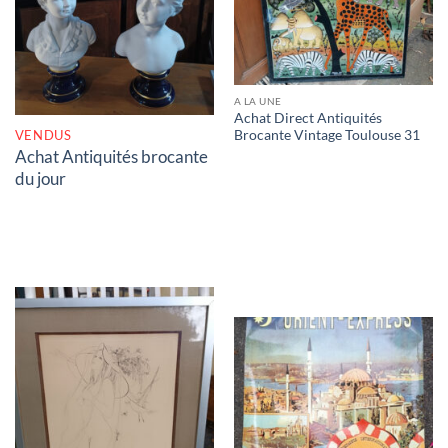
RUPTURE DE STOCK
A LA UNE
Achat Direct Antiquités
VENDUS
Brocante Vintage Toulouse 31
Achat Antiquités brocante
du jour