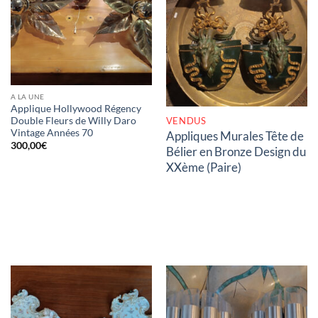
RUPTURE DE STOCK
A LA UNE
Applique Hollywood Régency
VENDUS
Double Fleurs de Willy Daro
Vintage Années 70
Appliques Murales Tête de
300,00
€
Bélier en Bronze Design du
XXème (Paire)