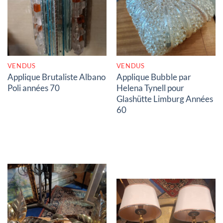
RUPTURE DE STOCK
RUPTURE DE STOCK
VENDUS
VENDUS
Applique Brutaliste Albano
Applique Bubble par
Poli années 70
Helena Tynell pour
Glashütte Limburg Années
60