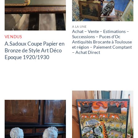
A LA UNE
Achat – Vente – Estimations –
VENDUS
Successions – Puces d’Oc
Antiquités Brocante à Toulouse
A.Sadoux Coupe Papier en
et région – Paiement Comptant
Bronze de Style Art Déco
– Achat Direct
Epoque 1920/1930