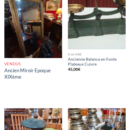
RUPTURE DE STOCK
A LA UNE
Ancienne Balance en Fonte
VENDUS
Plateaux Cuivre
45,00
€
Ancien Miroir Epoque
XIXème