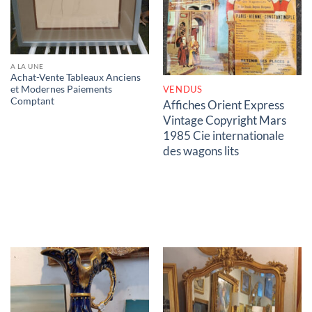
RUPTURE DE STOCK
A LA UNE
Achat-Vente Tableaux Anciens
VENDUS
et Modernes Paiements
Comptant
Affiches Orient Express
Vintage Copyright Mars
1985 Cie internationale
des wagons lits