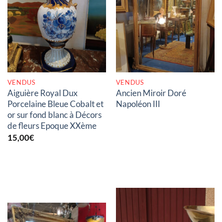
RUPTURE DE STOCK
RUPTURE DE STOCK
VENDUS
VENDUS
Aiguière Royal Dux
Ancien Miroir Doré
Porcelaine Bleue Cobalt et
Napoléon III
or sur fond blanc à Décors
de fleurs Epoque XXème
15,00
€