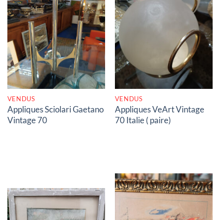
RUPTURE DE STOCK
RUPTURE DE STOCK
VENDUS
VENDUS
Appliques Sciolari Gaetano
Appliques VeArt Vintage
Vintage 70
70 Italie ( paire)