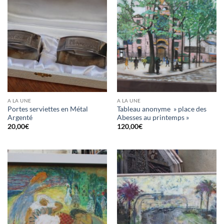
A LA UNE
A LA UNE
Portes serviettes en Métal
Tableau anonyme » place des
Argenté
Abesses au printemps »
20,00
€
120,00
€