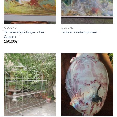
A LA UNE
A LA UNE
Tableau signé Boyer « Les
Tableau contemporain
Gitans »
150,00
€