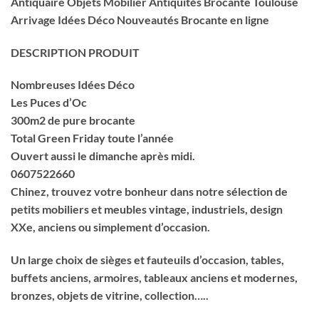
Antiquaire Objets Mobilier Antiquités Brocante Toulouse
Arrivage Idées Déco
Nouveautés Brocante en ligne
DESCRIPTION PRODUIT
Nombreuses Idées Déco
Les Puces d’Oc
300m2 de pure brocante
Total Green Friday toute l’année
Ouvert aussi le dimanche après midi.
0607522660
Chinez, trouvez votre bonheur dans notre sélection de
petits mobiliers et meubles vintage, industriels, design
XXe, anciens ou simplement d’occasion.
Un large choix de sièges et fauteuils d’occasion, tables,
buffets anciens, armoires, tableaux anciens et modernes,
bronzes, objets de vitrine, collection…..