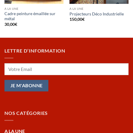
A LA UNE
A LA UNE
Cadre peinture émaillée sur
Projecteurs Déco Industrielle
métal
150,00
€
30,00
€
LETTRE D’INFORMATION
NOS CATÉGORIES
A LA UNE