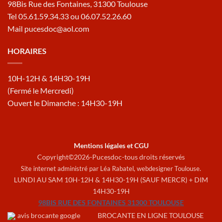
98Bis Rue des Fontaines, 31300 Toulouse
Tel 05.61.59.34.33 ou 06.07.52.26.60
Mail pucesdoc@aol.com
HORAIRES
10H-12H & 14H30-19H
(Fermé le Mercredi)
Ouvert le Dimanche : 14H30-19H
Mentions légales et CGU
Copyright©2026-Pucesdoc-tous droits réservés
Site internet administré par Léa Rabatel,
webdesigner Toulouse
.
LUNDI AU SAM 10H-12H & 14H30-19H (SAUF MERCR) + DIM
14H30-19H
98BIS RUE DES FONTAINES 31300 TOULOUSE
BROCANTE EN LIGNE TOULOUSE