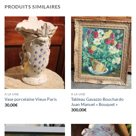
PRODUITS SIMILAIRES
A LA UNE
A LA UNE
Tableau Gavazzo Bouchardo
Vase porcelaine Vieux Paris
Juan Manuel « Bouquet »
30,00
€
300,00
€