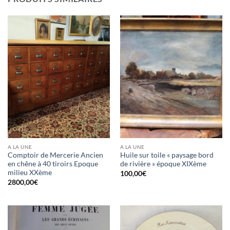
A LA UNE
A LA UNE
Comptoir de Mercerie Ancien
Huile sur toile « paysage bord
en chêne à 40 tiroirs Epoque
de rivière » époque XIXème
milieu XXème
100,00
€
2800,00
€