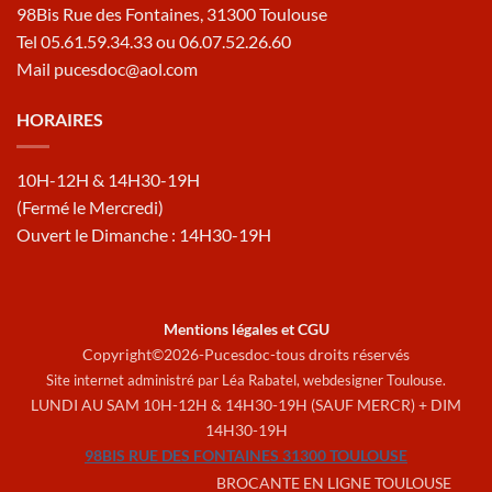
98Bis Rue des Fontaines, 31300 Toulouse
Tel 05.61.59.34.33 ou 06.07.52.26.60
Mail pucesdoc@aol.com
HORAIRES
10H-12H & 14H30-19H
(Fermé le Mercredi)
Ouvert le Dimanche : 14H30-19H
Mentions légales et CGU
Copyright©2026-Pucesdoc-tous droits réservés
Site internet administré par Léa Rabatel,
webdesigner Toulouse
.
LUNDI AU SAM 10H-12H & 14H30-19H (SAUF MERCR) + DIM
14H30-19H
98BIS RUE DES FONTAINES 31300 TOULOUSE
BROCANTE EN LIGNE TOULOUSE