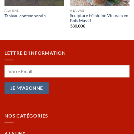
A LA UNE
A LA UNE
Sculpture Féminine Vietnam en
Tableau contemporain
Bois Massif
380,00
€
LETTRE D’INFORMATION
NOS CATÉGORIES
A LA UNE